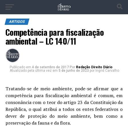
ARTIGOS
Competência para fiscalização
ambiental – LC 140/11
Publicado
em
4 de setembro de 2017
Por
Redação Direito Diário
Atualizado pela última vez em
5 de junho de 2023
por Ingrid Carvalho
Tratando-se de meio ambiente, pode-se afirmar que a
competência para fiscalização ambiental é comum, em
consonância com o teor do artigo 23 da Constituição da
República, o qual atribui a todos os entes federativos o
dever de proteção do meio ambiente, bem como a
preservação da fauna e da flora.