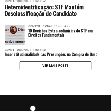
CONSTITUCIONAL
1 ano atrás
Heteroidentificação: STF Mantém
Desclassificação de Candidato
CONSTITUCIONAL
1 ano atrás
10 Decisões Estra-ordinárias do STF em
Direitos Fundamentais
CONSTITUCIONAL
1 ano atrás
Inconstitucionalidade das Presunções na Compra de Ouro
VER MAIS POSTS