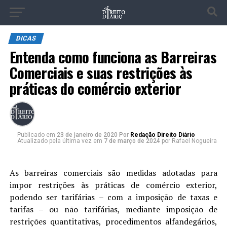
DICAS
Entenda como funciona as Barreiras
Comerciais e suas restrições às
práticas do comércio exterior
Publicado
em
23 de janeiro de 2020
Por
Redação Direito Diário
Atualizado pela última vez em
7 de março de 2024
por Rafael Nogueira
As barreiras comerciais são medidas adotadas para
impor restrições às práticas de comércio exterior,
podendo ser tarifárias – com a imposição de taxas e
tarifas – ou não tarifárias, mediante imposição de
restrições quantitativas, procedimentos alfandegários,