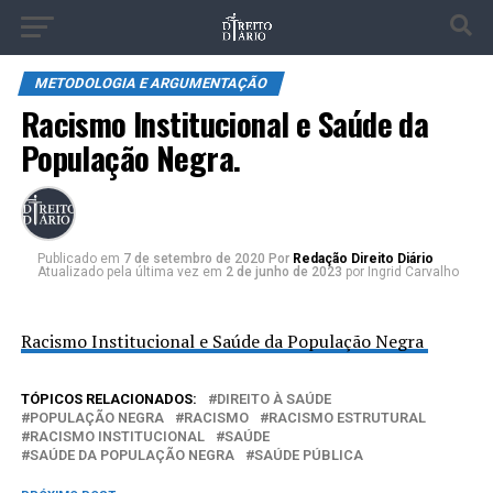
METODOLOGIA E ARGUMENTAÇÃO
Racismo Institucional e Saúde da
População Negra.
Publicado
em
7 de setembro de 2020
Por
Redação Direito Diário
Atualizado pela última vez em
2 de junho de 2023
por Ingrid Carvalho
Racismo Institucional e Saúde da População Negra
TÓPICOS RELACIONADOS:
DIREITO À SAÚDE
POPULAÇÃO NEGRA
RACISMO
RACISMO ESTRUTURAL
RACISMO INSTITUCIONAL
SAÚDE
SAÚDE DA POPULAÇÃO NEGRA
SAÚDE PÚBLICA