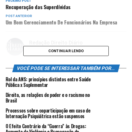
PRÓXIMO POST
Recuperação das Superdívidas
POST ANTERIOR
Um Bom Gerenciamento De Funcionários Na Empresa
Redação Direito Diário
CONTINUAR LENDO
VOCÊ PODE SE INTERESSAR TAMBÉM POR...
Rol da ANS: princípios distintos entre Saúde
Pública x Suplementar
Direito, as relações de poder e o racismo no
Brasil
Processos sobre coparticipação em caso de
Internação Psiquiátrica estão suspensos
O Efeito Contrário da “Guerra” às Drogas:
Aumento da Violência e Propagação do