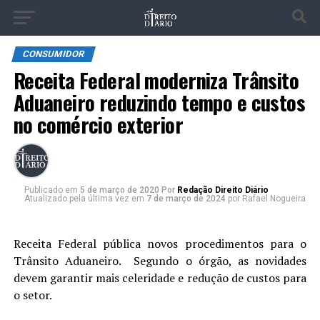
CONSUMIDOR
Receita Federal moderniza Trânsito
Aduaneiro reduzindo tempo e custos
no comércio exterior
Publicado
em
5 de março de 2020
Por
Redação Direito Diário
Atualizado pela última vez em
7 de março de 2024
por Rafael Nogueira
Receita Federal pública novos procedimentos para o
Trânsito Aduaneiro. Segundo o órgão, as novidades
devem garantir mais celeridade e redução de custos para
o setor.