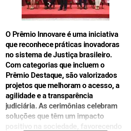
O Prêmio Innovare é uma iniciativa
que reconhece práticas inovadoras
no sistema de Justiça brasileiro.
Com categorias que incluem o
Prêmio Destaque, são valorizados
projetos que melhoram o acesso, a
agilidade e a transparência
judiciária. As cerimônias celebram
soluções que têm um impacto
positivo na sociedade, favorecendo