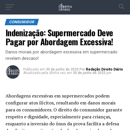
CONSUMIDOR
Indenização: Supermercado Deve
Pagar por Abordagem Excessiva!
Danos morais por abordagem excessiva em supermercado
revelam descaso!
Publicado
em
30 de junho de 2025
Por
Redação Direito Diário
Atualizado pela última vez em
30 de junho de 2025
por
Abordagens excessivas em supermercados podem
configurar atos ilícitos, resultando em danos morais
para os consumidores. O direito do consumidor garante
respeito e dignidade, especialmente para crianças,
enquanto a inversão do ônus da prova facilita a defesa