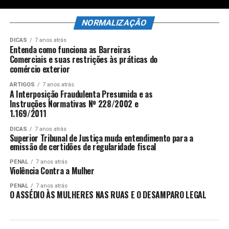
NORMALIZAÇÃO
DICAS
7 anos atrás
Entenda como funciona as Barreiras
Comerciais e suas restrições às práticas do
comércio exterior
ARTIGOS
7 anos atrás
A Interposição Fraudulenta Presumida e as
Instruções Normativas Nº 228/2002 e
1.169/2011
DICAS
7 anos atrás
Superior Tribunal de Justiça muda entendimento para a
emissão de certidões de regularidade fiscal
PENAL
7 anos atrás
Violência Contra a Mulher
PENAL
7 anos atrás
O ASSÉDIO ÀS MULHERES NAS RUAS E O DESAMPARO LEGAL