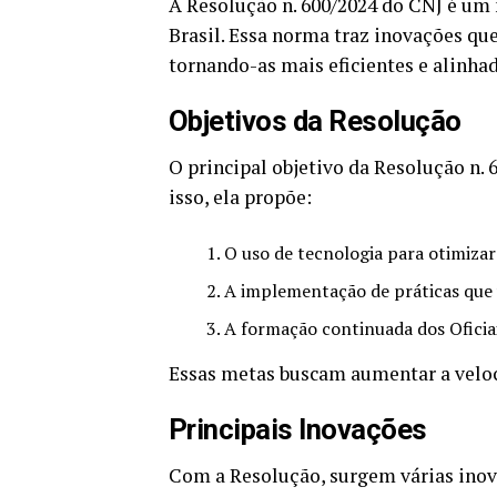
A Resolução n. 600/2024 do CNJ é um
Brasil. Essa norma traz inovações que
tornando-as mais eficientes e alinha
Objetivos da Resolução
O principal objetivo da Resolução n. 
isso, ela propõe:
O uso de tecnologia para otimizar
A implementação de práticas que v
A formação continuada dos Oficiai
Essas metas buscam aumentar a veloci
Principais Inovações
Com a Resolução, surgem várias inov