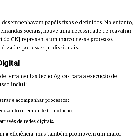
ça desempenhavam papéis fixos e definidos. No entanto,
demandas sociais, houve uma necessidade de reavaliar
24 do CNJ representa um marco nesse processo,
lizadas por esses profissionais.
igital
de ferramentas tecnológicas para a execução de
sso inclui:
gistrar e acompanhar processos;
reduzindo o tempo de tramitação;
través de redes digitais.
m a eficiência, mas também promovem um maior