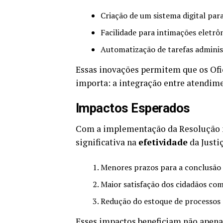
Criação de um sistema digital par
Facilidade para intimações eletrôn
Automatização de tarefas administr
Essas inovações permitem que os Ofi
importa: a integração entre atendimen
Impactos Esperados
Com a implementação da Resolução n.
significativa na
efetividade
da Justiç
Menores prazos para a conclusão 
Maior satisfação dos cidadãos com 
Redução do estoque de processos 
Esses impactos beneficiam não apena