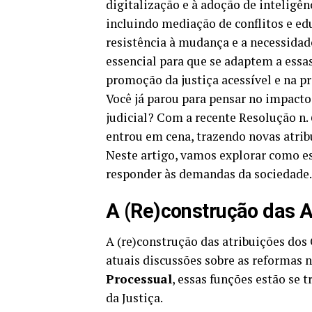
digitalização e à adoção de inteligênc
incluindo mediação de conflitos e ed
resistência à mudança e a necessidad
essencial para que se adaptem a essa
promoção da justiça acessível e na p
Você já parou para pensar no impacto
judicial? Com a recente Resolução n. 
entrou em cena, trazendo novas atribui
Neste artigo, vamos explorar como e
responder às demandas da sociedade.
A (Re)construção das At
A (re)construção das atribuições dos 
atuais discussões sobre as reformas 
Processual
, essas funções estão se 
da Justiça.