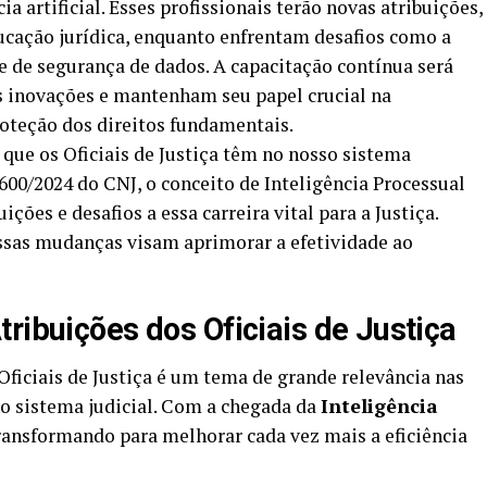
ia artificial. Esses profissionais terão novas atribuições,
ucação jurídica, enquanto enfrentam desafios como a
e de segurança de dados. A capacitação contínua será
s inovações e mantenham seu papel crucial na
roteção dos direitos fundamentais.
 que os Oficiais de Justiça têm no nosso sistema
600/2024 do CNJ, o conceito de Inteligência Processual
ções e desafios a essa carreira vital para a Justiça.
ssas mudanças visam aprimorar a efetividade ao
ribuições dos Oficiais de Justiça
Oficiais de Justiça é um tema de grande relevância nas
no sistema judicial. Com a chegada da
Inteligência
transformando para melhorar cada vez mais a eficiência