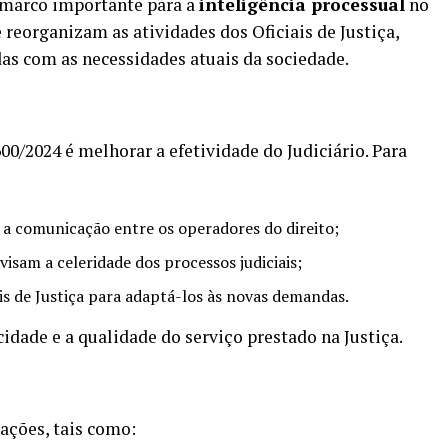
 marco importante para a
inteligência processual
no
 reorganizam as atividades dos Oficiais de Justiça,
das com as necessidades atuais da sociedade.
600/2024 é melhorar a efetividade do Judiciário. Para
 a comunicação entre os operadores do direito;
isam a celeridade dos processos judiciais;
s de Justiça para adaptá-los às novas demandas.
dade e a qualidade do serviço prestado na Justiça.
ações, tais como: