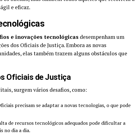
gil e eficaz.
ecnológicas
fios e inovações tecnológicas
desempenham um
ções dos Oficiais de Justiça. Embora as novas
unidades, elas também trazem alguns obstáculos que
s Oficiais de Justiça
tais, surgem vários desafios, como:
iciais precisam se adaptar a novas tecnologias, o que pode
lta de recursos tecnológicos adequados pode dificultar a
 no dia a dia.