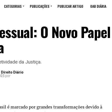
CATEGORIAS
PUBLICAÇÕES
PUBLICAR ARTIGO
OAB DIÁRIA
essual: O Novo Papel
a
etividade da Justiça.
Direito Diário
025
por
Brasil é marcado por grandes transformações devido à