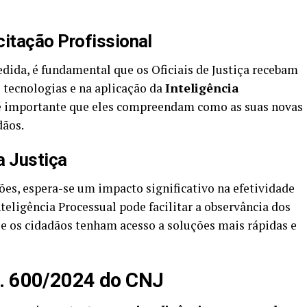
itação Profissional
edida, é fundamental que os Oficiais de Justiça recebam
 tecnologias e na aplicação da
Inteligência
 é importante que eles compreendam como as suas novas
dãos.
a Justiça
ões, espera-se um impacto significativo na efetividade
nteligência Processual pode facilitar a observância dos
e os cidadãos tenham acesso a soluções mais rápidas e
n. 600/2024 do CNJ