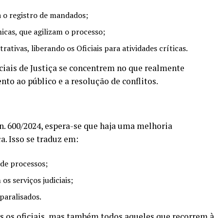
a o registro de mandados;
icas, que agilizam o processo;
ativas, liberando os Oficiais para atividades críticas.
ciais de Justiça se concentrem no que realmente
to ao público e a resolução de conflitos.
 600/2024, espera-se que haja uma melhoria
a. Isso se traduz em:
de processos;
os serviços judiciais;
paralisados.
s os oficiais, mas também todos aqueles que recorrem à