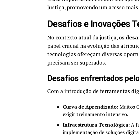
Justiça, promovendo um acesso mais á
Desafios e Inovações T
No contexto atual da justiça, os
desa
papel crucial na evolução das atribui
tecnologias ofereçam diversas oport
precisam ser superados.
Desafios enfrentados pelo
Com a introdução de ferramentas digi
Curva de Aprendizado:
Muitos Of
exigir treinamento intensivo.
Infraestrutura Tecnológica:
A fa
implementação de soluções digitais