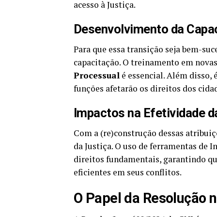
acesso à Justiça.
Desenvolvimento da Capac
Para que essa transição seja bem-suc
capacitação. O treinamento em novas
Processual
é essencial. Além disso,
funções afetarão os direitos dos cida
Impactos na Efetividade d
Com a (re)construção dessas atribuiç
da Justiça. O uso de ferramentas de I
direitos fundamentais, garantindo qu
eficientes em seus conflitos.
O Papel da Resolução 