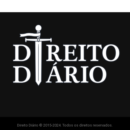
Direito Diário © 2015-2024. Todos os direitos reservados.