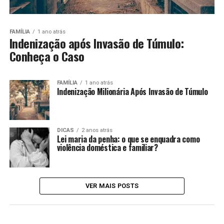
FAMÍLIA
1 ano atrás
Indenização após Invasão de Túmulo:
Conheça o Caso
FAMÍLIA
1 ano atrás
Indenização Milionária Após Invasão de Túmulo
DICAS
2 anos atrás
Lei maria da penha: o que se enquadra como
violência doméstica e familiar?
VER MAIS POSTS