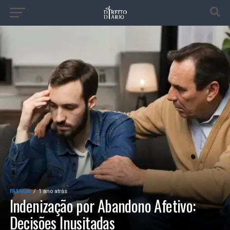
FAMÍLIA
1 ano atrás
Indenização por Abandono Afetivo:
Decisões Inusitadas