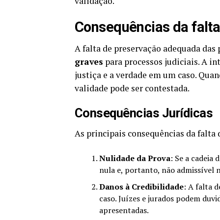
validação.
Consequências da falt
A falta de preservação adequada das 
graves
para processos judiciais. A i
justiça e a verdade em um caso. Quan
validade pode ser contestada.
Consequências Jurídicas
As principais consequências da falta
Nulidade da Prova
: Se a cadeia
nula e, portanto, não admissível n
Danos à Credibilidade
: A falta 
caso. Juízes e jurados podem duvid
apresentadas.