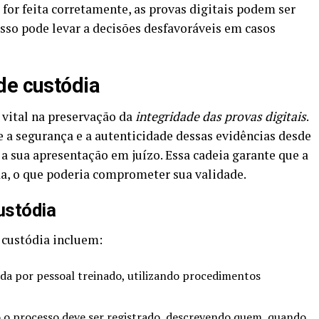
o for feita corretamente, as provas digitais podem ser
sso pode levar a decisões desfavoráveis em casos
de custódia
vital na preservação da
integridade das provas digitais
.
 a segurança e a autenticidade dessas evidências desde
 sua apresentação em juízo. Essa cadeia garante que a
da, o que poderia comprometer sua validade.
ustódia
 custódia incluem:
zada por pessoal treinado, utilizando procedimentos
 o processo deve ser registrado, descrevendo quem, quando,