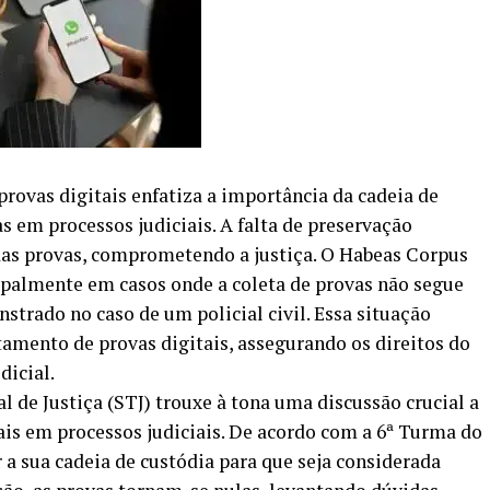
provas digitais enfatiza a importância da cadeia de
s em processos judiciais. A falta de preservação
das provas, comprometendo a justiça. O Habeas Corpus
ipalmente em casos onde a coleta de provas não segue
trado no caso de um policial civil. Essa situação
tamento de provas digitais, assegurando os direitos do
dicial.
l de Justiça (STJ) trouxe à tona uma discussão crucial a
tais em processos judiciais. De acordo com a 6ª Turma do
 a sua cadeia de custódia para que seja considerada