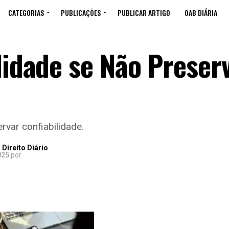
CATEGORIAS
PUBLICAÇÕES
PUBLICAR ARTIGO
OAB DIÁRIA
lidade se Não Preser
rvar confiabilidade.
Direito Diário
025
por