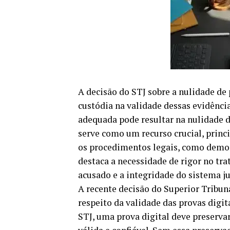
A decisão do STJ sobre a nulidade de 
custódia na validade dessas evidência
adequada pode resultar na nulidade 
serve como um recurso crucial, princ
os procedimentos legais, como demons
destaca a necessidade de rigor no tra
acusado e a integridade do sistema ju
A recente decisão do Superior Tribuna
respeito da validade das provas digi
STJ, uma prova digital deve preservar