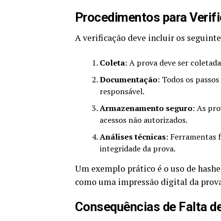
Procedimentos para Verif
A verificação deve incluir os seguinte
Coleta
: A prova deve ser coletada
Documentação
: Todos os passos 
responsável.
Armazenamento seguro
: As pr
acessos não autorizados.
Análises técnicas
: Ferramentas f
integridade da prova.
Um exemplo prático é o uso de hashes
como uma impressão digital da prova,
Consequências de Falta de