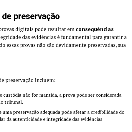
a de preservação
provas digitais pode resultar em
consequências
ntegridade das evidências é fundamental para garantir a
do essas provas não são devidamente preservadas, sua
 de preservação incluem:
 de custódia não for mantida, a prova pode ser considerada
o tribunal.
de uma preservação adequada pode afetar a credibilidade do
ar da autenticidade e integridade das evidências