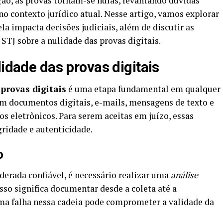
ação, as provas tornam-se nulas, levantando dúvidas
 no contexto jurídico atual. Nesse artigo, vamos explorar
a impacta decisões judiciais, além de discutir as
STJ sobre a nulidade das provas digitais.
lidade das provas digitais
 provas digitais
é uma etapa fundamental em qualquer
uem documentos digitais, e-mails, mensagens de texto e
os eletrônicos. Para serem aceitas em juízo, essas
gridade e autenticidade.
o
derada confiável, é necessário realizar uma
análise
Isso significa documentar desde a coleta até a
Uma falha nessa cadeia pode comprometer a validade da