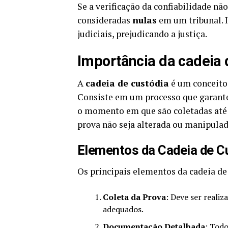
Se a verificação da confiabilidade nã
consideradas
nulas
em um tribunal. I
judiciais, prejudicando a justiça.
Importância da cadeia 
A
cadeia de custódia
é um conceito 
Consiste em um processo que garante
o momento em que são coletadas até a
prova não seja alterada ou manipula
Elementos da Cadeia de C
Os principais elementos da cadeia de
Coleta da Prova
: Deve ser reali
adequados.
Documentação Detalhada
: Todo