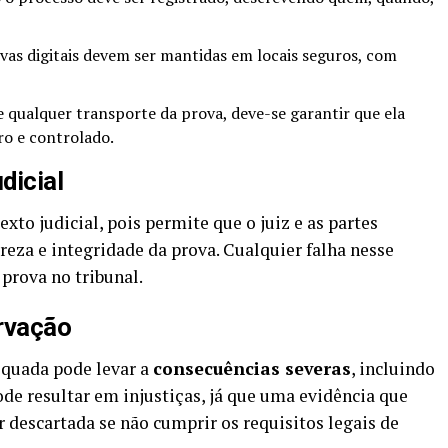
ovas digitais devem ser mantidas em locais seguros, com
e qualquer transporte da prova, deve-se garantir que ela
o e controlado.
dicial
exto judicial, pois permite que o juiz e as partes
reza e integridade da prova. Cualquier falha nesse
 prova no tribunal.
ervação
equada pode levar a
consecuências severas
, incluindo
pode resultar em injustiças, já que uma evidência que
 descartada se não cumprir os requisitos legais de