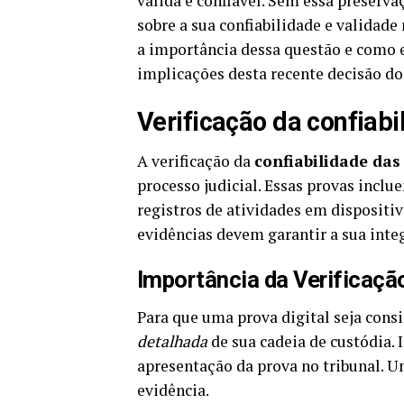
válida e confiável. Sem essa preserv
sobre a sua confiabilidade e validade
a importância dessa questão e como el
implicações desta recente decisão do 
Verificação da confiabi
A verificação da
confiabilidade das
processo judicial. Essas provas incl
registros de atividades em dispositiv
evidências devem garantir a sua inte
Importância da Verificaçã
Para que uma prova digital seja consi
detalhada
de sua cadeia de custódia. 
apresentação da prova no tribunal. 
evidência.