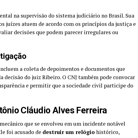
al na supervisão do sistema judiciário no Brasil. Sua
os juízes atuem de acordo com os princípios da justiça e
 avaliar decisões que podem parecer irregulares ou
tigação
 incluem a coleta de depoimentos e documentos que
da decisão do juiz Ribeiro. O CNJ também pode convocar
nsparência e permitir que a sociedade civil participe do
ônio Cláudio Alves Ferreira
 mecânico que se envolveu em um incidente notável
Ele foi acusado de
destruir um relógio
histórico,