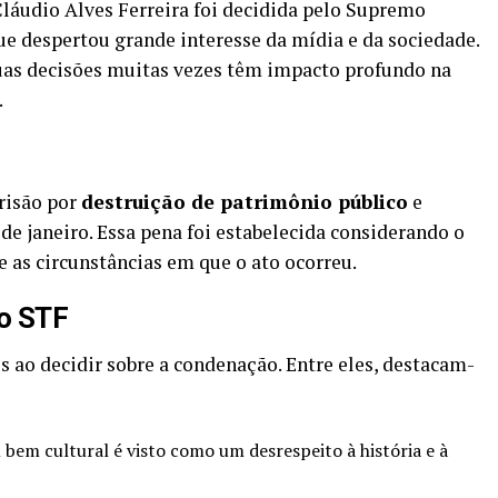
áudio Alves Ferreira foi decidida pelo Supremo
e despertou grande interesse da mídia e da sociedade.
suas decisões muitas vezes têm impacto profundo na
.
risão por
destruição de patrimônio público
e
de janeiro. Essa pena foi estabelecida considerando o
 e as circunstâncias em que o ato ocorreu.
do STF
s ao decidir sobre a condenação. Entre eles, destacam-
bem cultural é visto como um desrespeito à história e à