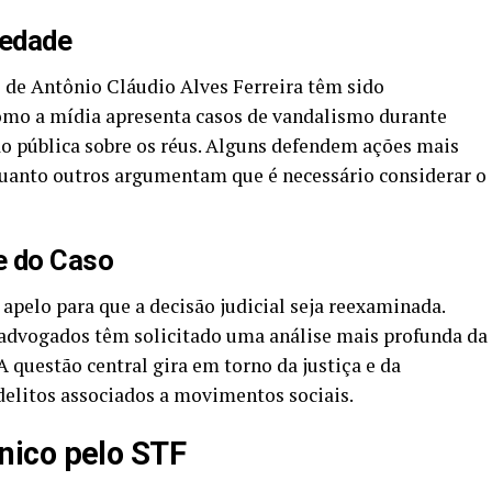
iedade
o de Antônio Cláudio Alves Ferreira têm sido
omo a mídia apresenta casos de vandalismo durante
ão pública sobre os réus. Alguns defendem ações mais
quanto outros argumentam que é necessário considerar o
e do Caso
pelo para que a decisão judicial seja reexaminada.
advogados têm solicitado uma análise mais profunda da
A questão central gira em torno da justiça e da
delitos associados a movimentos sociais.
ico pelo STF