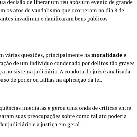
sua decisão de liberar um réu após um evento de grande
com os atos de vandalismo que ocorreram no dia 8 de
antes invadiram e danificaram bens públicos
em várias questões, principalmente na
moralidade
e
eração de um indivíduo condenado por delitos tão graves
a no sistema judiciário. A conduta do juiz é analisada
so de poder ou falhas na aplicação da lei.
equências imediatas e gerou uma onda de críticas entre
ssaram suas preocupações sobre como tal ato poderia
er judiciário e a justiça em geral.