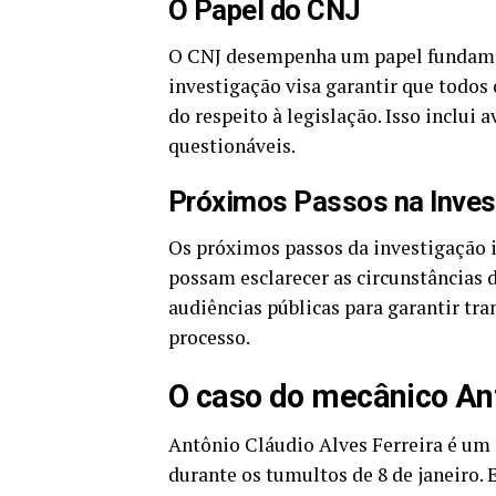
O Papel do CNJ
O CNJ desempenha um papel fundament
investigação visa garantir que todos 
do respeito à legislação. Isso inclui
questionáveis.
Próximos Passos na Inves
Os próximos passos da investigação
possam esclarecer as circunstâncias 
audiências públicas para garantir tra
processo.
O caso do mecânico Ant
Antônio Cláudio Alves Ferreira é um
durante os tumultos de 8 de janeiro. 