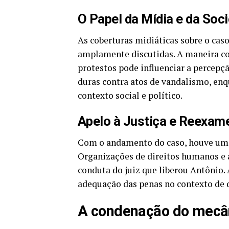
O Papel da Mídia e da Soc
As coberturas midiáticas sobre o cas
amplamente discutidas. A maneira c
protestos pode influenciar a percepç
duras contra atos de vandalismo, en
contexto social e político.
Apelo à Justiça e Reexam
Com o andamento do caso, houve um a
Organizações de direitos humanos e 
conduta do juiz que liberou Antônio. 
adequação das penas no contexto de 
A condenação do mecân