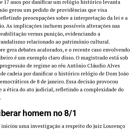
 17 anos por danificar um relógio histórico levanta
cisão gerou um pedido de providências que visa
efletindo preocupações sobre a interpretação da lei e a
io. As implicações incluem possíveis alterações nas
 reabilitação versus punição, evidenciando a
vandalismo relacionado ao patrimônio cultural.
re gera debates acalorados, e o recente caso envolvendo
ibeiro é um exemplo claro disso. O magistrado está sob
 progressão de regime ao réu Antônio Cláudio Alves
 de cadeia por danificar o histórico relógio de Dom João
emocráticos de 8 de janeiro. Essa decisão provocou
 a ética do ato judicial, refletindo a complexidade do
.
 liberar homem no 8/1
 iniciou uma investigação a respeito do juiz Lourenço