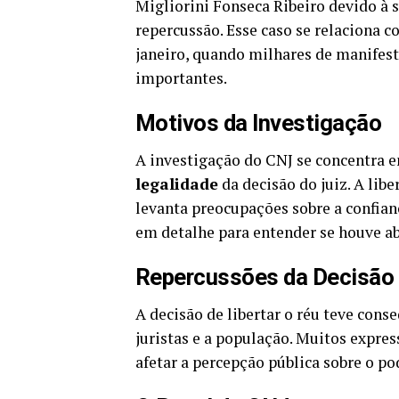
Migliorini Fonseca Ribeiro devido à 
repercussão. Esse caso se relaciona 
janeiro, quando milhares de manifest
importantes.
Motivos da Investigação
A investigação do CNJ se concentra 
legalidade
da decisão do juiz. A lib
levanta preocupações sobre a confianç
em detalhe para entender se houve abu
Repercussões da Decisão
A decisão de libertar o réu teve cons
juristas e a população. Muitos expre
afetar a percepção pública sobre o pod