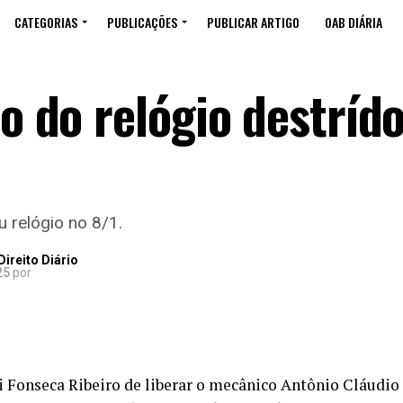
CATEGORIAS
PUBLICAÇÕES
PUBLICAR ARTIGO
OAB DIÁRIA
so do relógio destríd
u relógio no 8/1.
ireito Diário
25
por
i Fonseca Ribeiro de liberar o mecânico Antônio Cláudio