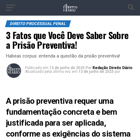
DIREITO PROCESSUAL PENAL
3 Fatos que Você Deve Saber Sobre
a Prisão Preventiva!
Habeas corpus: entenda a questão da prisão preventiva!
Publicado
em
13 de junho de 2025
Por
Redação Direito Diário
Atualizado pela última vez em
13 de junho de 2025
por
A prisão preventiva requer uma
fundamentação concreta e bem
justificada para ser aplicada,
conforme as exigências do sistema