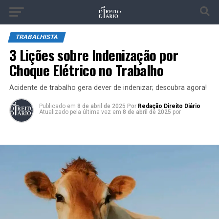
TRABALHISTA
3 Lições sobre Indenização por
Choque Elétrico no Trabalho
Acidente de trabalho gera dever de indenizar; descubra agora!
Publicado
em
8 de abril de 2025
Por
Redação Direito Diário
Atualizado pela última vez em
8 de abril de 2025
por