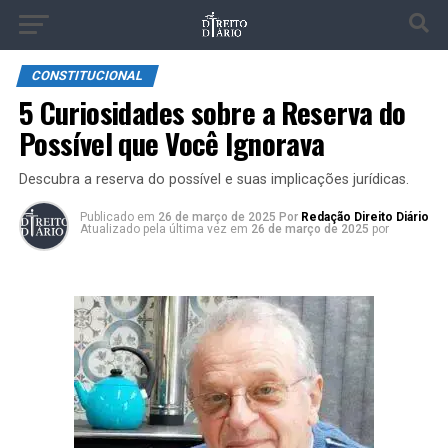
CONSTITUCIONAL
5 Curiosidades sobre a Reserva do
Possível que Você Ignorava
Descubra a reserva do possível e suas implicações jurídicas.
Publicado
em
26 de março de 2025
Por
Redação Direito Diário
Atualizado pela última vez em
26 de março de 2025
por