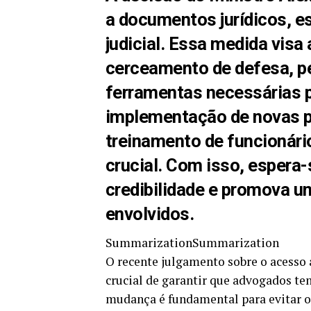
a documentos jurídicos, e
judicial. Essa medida vis
cerceamento de defesa
, 
ferramentas necessárias p
implementação de novas pol
treinamento de funcionário
crucial. Com isso, espera
credibilidade e promova u
envolvidos.
SummarizationSummarization
O recente julgamento sobre o acesso 
crucial de garantir que advogados te
mudança é fundamental para evitar o 