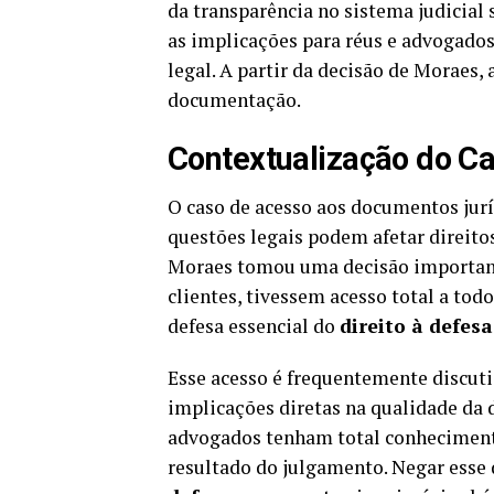
da transparência no sistema judicial 
as implicações para réus e advogados,
legal. A partir da decisão de Moraes,
documentação.
Contextualização do C
O caso de acesso aos documentos jur
questões legais podem afetar direit
Moraes tomou uma decisão important
clientes, tivessem acesso total a to
defesa essencial do
direito à defesa
Esse acesso é frequentemente discutid
implicações diretas na qualidade da d
advogados tenham total conheciment
resultado do julgamento. Negar esse