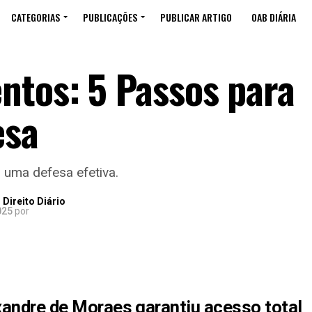
CATEGORIAS
PUBLICAÇÕES
PUBLICAR ARTIGO
OAB DIÁRIA
tos: 5 Passos para
esa
 uma defesa efetiva.
Direito Diário
025
por
xandre de Moraes garantiu acesso total