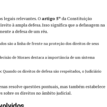
s legais relevantes. O
artigo 5º
da Constituição
ireito à ampla defesa. Isso significa que a defasagem na
ente a defesa de um réu.
os são a linha de frente na proteção dos direitos de seus
ecisão de Moraes destaca a importância de um sistema
o:
Quando os direitos de defesa são respeitados, o Judiciário
penas resolve questões pontuais, mas também estabelece
 sobre os direitos no âmbito judicial.
volvidos