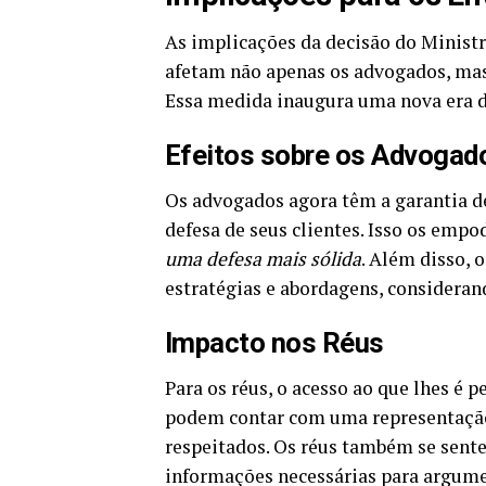
As implicações da decisão do Minist
afetam não apenas os advogados, mas
Essa medida inaugura uma nova era 
Efeitos sobre os Advogad
Os advogados agora têm a garantia de
defesa de seus clientes. Isso os empo
uma defesa mais sólida
. Além disso, 
estratégias e abordagens, considera
Impacto nos Réus
Para os réus, o acesso ao que lhes é 
podem contar com uma representação 
respeitados. Os réus também se sent
informações necessárias para argumen