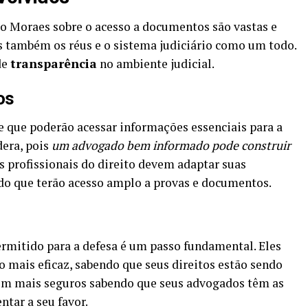
ro Moraes sobre o acesso a documentos são vastas e
 também os réus e o sistema judiciário como um todo.
de
transparência
no ambiente judicial.
os
 que poderão acessar informações essenciais para a
dera, pois
um advogado bem informado pode construir
os profissionais do direito devem adaptar suas
ndo que terão acesso amplo a provas e documentos.
permitido para a defesa é um passo fundamental. Eles
mais eficaz, sabendo que seus direitos estão sendo
em mais seguros sabendo que seus advogados têm as
tar a seu favor.