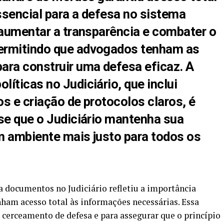
ssencial para a defesa no sistema
a aumentar a
transparência
e combater o
permitindo que advogados tenham as
ara construir uma defesa eficaz. A
íticas no Judiciário, que inclui
s e criação de protocolos claros, é
-se que o Judiciário mantenha sua
m ambiente mais justo para todos os
a documentos no Judiciário refletiu a importância
nham acesso total às informações necessárias. Essa
cerceamento de defesa e para assegurar que o princípio