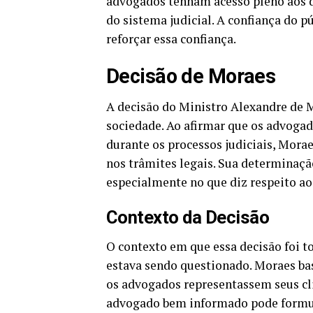
advogados tenham acesso pleno aos d
do sistema judicial. A confiança do p
reforçar essa confiança.
Decisão de Moraes
A decisão do Ministro Alexandre de 
sociedade. Ao afirmar que os advoga
durante os processos judiciais, Mora
nos trâmites legais. Sua determinaçã
especialmente no que diz respeito a
Contexto da Decisão
O contexto em que essa decisão foi 
estava sendo questionado. Moraes bas
os advogados representassem seus c
advogado bem informado pode formula