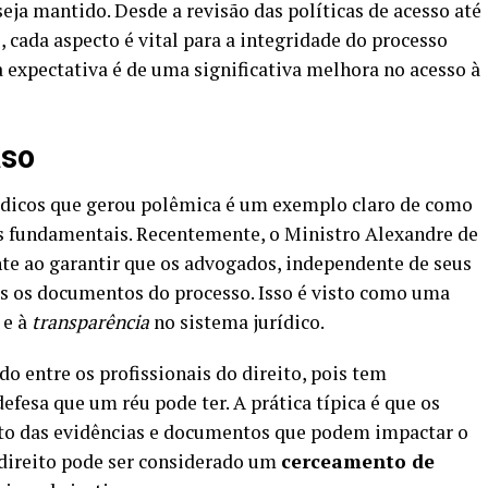
seja mantido. Desde a revisão das políticas de acesso até
 cada aspecto é vital para a integridade do processo
 a expectativa é de uma significativa melhora no acesso à
aso
ídicos que gerou polêmica é um exemplo claro de como
os fundamentais. Recentemente, o Ministro Alexandre de
e ao garantir que os advogados, independente de seus
dos os documentos do processo. Isso é visto como uma
e à
transparência
no sistema jurídico.
o entre os profissionais do direito, pois tem
efesa que um réu pode ter. A prática típica é que os
o das evidências e documentos que podem impactar o
 direito pode ser considerado um
cerceamento de