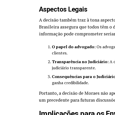
Aspectos Legais
A decisão também traz à tona aspecto
Brasileira assegura que todos têm o d
informação pode comprometer seriam
O papel do advogado:
Os advogad
clientes.
Transparência no Judiciário:
A d
judiciário transparente.
Consequências para o Judiciári
ganha credibilidade.
Portanto, a decisão de Moraes não a
um precedente para futuras discussões
Implicações para os En