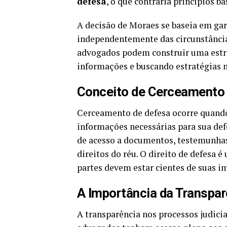
defesa
, o que contraria princípios bá
A decisão de Moraes se baseia em g
independentemente das circunstância
advogados podem construir uma estra
informações e buscando estratégias m
Conceito de Cerceamento
Cerceamento de defesa ocorre quando
informações necessárias para sua def
de acesso a documentos, testemunhas
direitos do réu. O direito de defesa é
partes devem estar cientes de suas i
A Importância da Transpar
A transparência nos processos judiciai