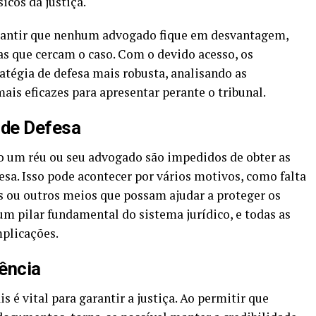
sicos da justiça.
arantir que nenhum advogado fique em desvantagem,
s que cercam o caso. Com o devido acesso, os
tégia de defesa mais robusta, analisando as
ais eficazes para apresentar perante o tribunal.
 de Defesa
 um réu ou seu advogado são impedidos de obter as
esa. Isso pode acontecer por vários motivos, como falta
 ou outros meios que possam ajudar a proteger os
 um pilar fundamental do sistema jurídico, e todas as
mplicações.
ência
s é vital para garantir a justiça. Ao permitir que