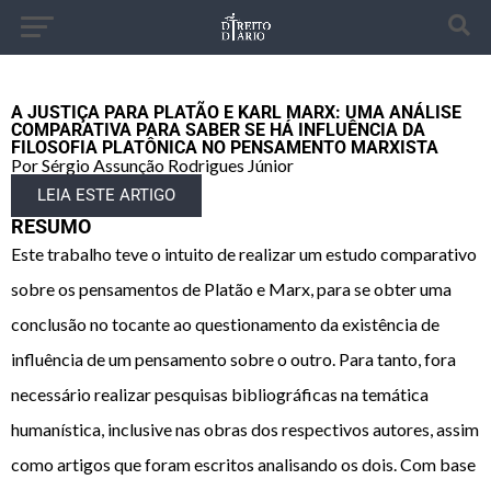
A JUSTIÇA PARA PLATÃO E KARL MARX: UMA ANÁLISE
COMPARATIVA PARA SABER SE HÁ INFLUÊNCIA DA
FILOSOFIA PLATÔNICA NO PENSAMENTO MARXISTA
Por Sérgio Assunção Rodrigues Júnior
LEIA ESTE ARTIGO
RESUMO
Este trabalho teve o intuito de realizar um estudo comparativo
sobre os pensamentos de Platão e Marx, para se obter uma
conclusão no tocante ao questionamento da existência de
influência de um pensamento sobre o outro. Para tanto, fora
necessário realizar pesquisas bibliográficas na temática
humanística, inclusive nas obras dos respectivos autores, assim
como artigos que foram escritos analisando os dois. Com base