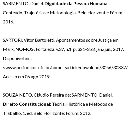
SARMENTO, Daniel.
Dignidade da Pessoa Humana
:
Conteúdo, Trajetórias e Metodologia. Belo Horizonte: Fórum,
2016.
SARTORI, Vitor Bartoletti. Apontamentos sobre Justiça em
Marx.
NOMOS,
Fortaleza, v.37, n.1, p. 321-353, jan./jun., 2017.
Disponível em:
<www.periodicos.ufc.br/nomos/article/download/3056/30837/
Acesso em 06 ago 2019.
SOUZA NETO, Cláudio Pereira de; SARMENTO, Daniel.
Direito Constitucional
: Teoria, Histórica e Métodos de
Trabalho. 1. ed. Belo Horizonte: Fórum, 2012.