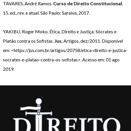
TAVARES, André Ramos.
Curso de Direito Constitucional
.
15. ed., rev. e atual. São Paulo: Saraiva, 2017.
YAKIBU, Roger Moko. Ética, Direito e Justiça: Sócrates e
Platão contra os Sofistas.
Jus,
Artigos, dez/2011. Disponível
em: <https://jus.com.br/artigos/20758/etica-direito-e-justica-
socrates-e-platao-contra-os-sofistas>. Acesso em: 01 ago
2019.