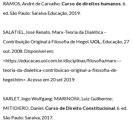
RAMOS, André de Carvalho.
Curso de direitos humanos
. 6.
ed. São Paulo: Saraiva Educação, 2019.
SALATIEL, José Renato. Marx-Teoria da Dialética –
Contribuição Original à Filosofia de Hegel.
UOL
, Educação, 27
out. 2008. Disponível em:
<https://educacao.uol.com.br/disciplinas/filosofia/marx---
teoria-da-dialetica-contribuicao-original-a-filosofia-de-
hegel.htm>. Acesso em 20 set 2019.
SARLET, Ingo Wolfgang; MARINONI, Luiz Guilherme;
MITIDIERO, Daniel.
Curso de Direito Constitucional
. 6. ed.
São Paulo: Saraiva, 2017.