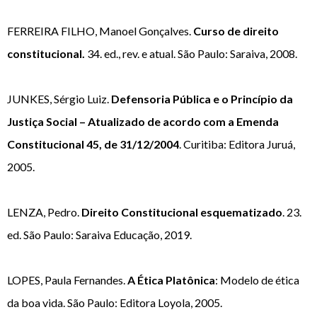
FERREIRA FILHO, Manoel Gonçalves.
Curso de direito
constitucional.
34. ed., rev. e atual. São Paulo: Saraiva, 2008.
JUNKES, Sérgio Luiz.
Defensoria Pública e o Princípio da
Justiça Social – Atualizado de acordo com a Emenda
Constitucional 45, de 31/12/2004
. Curitiba: Editora Juruá,
2005.
LENZA, Pedro.
Direito Constitucional esquematizado
. 23.
ed. São Paulo: Saraiva Educação, 2019.
LOPES, Paula Fernandes.
A Ética Platônica
: Modelo de ética
da boa vida. São Paulo: Editora Loyola, 2005.