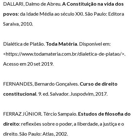
DALLARI, Dalmo de Abreu.
A Constituição na vida dos
povos
: da Idade Média ao século XXI. São Paulo: Editora
Saraiva, 2010.
Dialética de Platão.
Toda Matéria
. Disponível em:
<https://www.todamateria.com.br/dialetica-de-platao/>.
Acesso em 20 set 2019.
FERNANDES, Bernardo Gonçalves.
Curso de direito
constitucional
. 9. ed. Salvador. Juspodvim, 2017.
FERRAZ JÚNIOR. Tércio Sampaio.
Estudos de filosofia do
direito
: reflexões sobre o poder, a liberdade, a justiça e o
direito. São Paulo: Atlas, 2002.