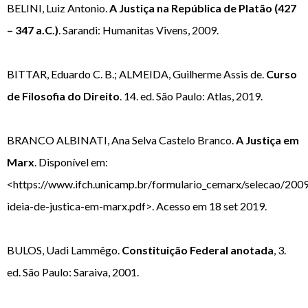
BELINI, Luiz Antonio.
A Justiça na República de Platão (427
– 347 a.C.)
. Sarandi: Humanitas Vivens, 2009.
BITTAR, Eduardo C. B.; ALMEIDA, Guilherme Assis de.
Curso
de Filosofia do Direito
. 14. ed. São Paulo: Atlas, 2019.
BRANCO ALBINATI, Ana Selva Castelo Branco.
A Justiça em
Marx
. Disponível em:
<https://www.ifch.unicamp.br/formulario_cemarx/selecao/2009
ideia-de-justica-em-marx.pdf>. Acesso em 18 set 2019.
BULOS, Uadi Lammêgo.
Constituição Federal anotada
, 3.
ed. São Paulo: Saraiva, 2001.