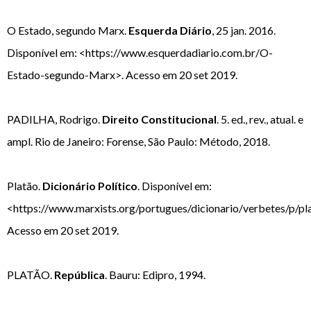
O Estado, segundo Marx.
Esquerda Diário
, 25 jan. 2016.
Disponível em: <https://www.esquerdadiario.com.br/O-
Estado-segundo-Marx>. Acesso em 20 set 2019.
PADILHA, Rodrigo.
Direito Constitucional
. 5. ed., rev., atual. e
ampl. Rio de Janeiro: Forense, São Paulo: Método, 2018.
Platão.
Dicionário Político
. Disponível em:
<https://www.marxists.org/portugues/dicionario/verbetes/p/pl
Acesso em 20 set 2019.
PLATÃO.
República
. Bauru: Edipro, 1994.