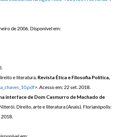
aneiro de 2006. Disponível em:
0.
eito e literatura.
Revista Ética e Filosofia Política,
ima_chaves_10.pdf
>. Acesso em: 22 set. 2018.
os na interface de Dom Casmurro de Machado de
rói. Direito, arte e literatura (Anais). Florianópolis:
. 2018.
Disponível em: