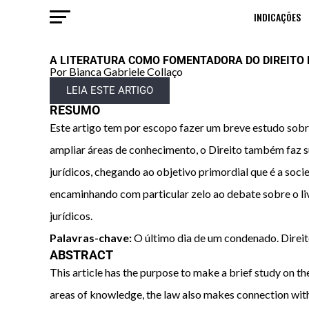
INDICAÇÕES
A LITERATURA COMO FOMENTADORA DO DIREITO N
Por Bianca Gabriele Collaço
LEIA ESTE ARTIGO
RESUMO
Este artigo tem por escopo fazer um breve estudo sobre
ampliar áreas de conhecimento, o Direito também faz s
jurídicos, chegando ao objetivo primordial que é a soc
encaminhando com particular zelo ao debate sobre o liv
jurídicos.
Palavras-chave:
O último dia de um condenado. Direito
ABSTRACT
This article has the purpose to make a brief study on th
areas of knowledge, the law also makes connection with o