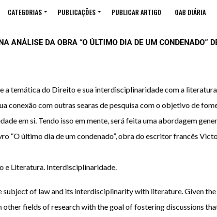
CATEGORIAS
PUBLICAÇÕES
PUBLICAR ARTIGO
OAB DIÁRIA
A ANÁLISE DA OBRA “O ÚLTIMO DIA DE UM CONDENADO” D
 a temática do Direito e sua interdisciplinaridade com a literatur
ua conexão com outras searas de pesquisa com o objetivo de fome
iedade em si. Tendo isso em mente, será feita uma abordagem gener
ro “O último dia de um condenado”, obra do escritor francês Victo
 e Literatura. Interdisciplinaridade.
e subject of law and its interdisciplinarity with literature. Given 
ther fields of research with the goal of fostering discussions that 