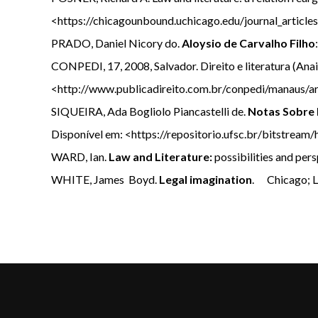
<https://chicagounbound.uchicago.edu/journal_articles
PRADO, Daniel Nicory do.
Aloysio de Carvalho Filho
CONPEDI, 17, 2008, Salvador. Direito e literatura (Anai
<http://www.publicadireito.com.br/conpedi/manaus/arq
SIQUEIRA, Ada Bogliolo Piancastelli de.
Notas Sobre D
Disponível em: <https://repositorio.ufsc.br/bitstre
WARD, Ian.
Law and Literature:
possibilities and pe
WHITE, James Boyd.
Legal imagination
. Chicago; L