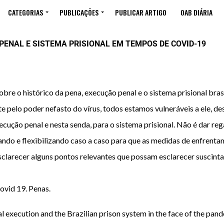
CATEGORIAS
PUBLICAÇÕES
PUBLICAR ARTIGO
OAB DIÁRIA
PENAL E SISTEMA PRISIONAL EM TEMPOS DE COVID-19
obre o histórico da pena, execução penal e o sistema prisional bras
e pelo poder nefasto do vírus, todos estamos vulneráveis a ele, d
ecução penal e nesta senda, para o sistema prisional. Não é dar rega
ando e flexibilizando caso a caso para que as medidas de enfrenta
clarecer alguns pontos relevantes que possam esclarecer suscinta
ovid 19. Penas.
nal execution and the Brazilian prison system in the face of the pan