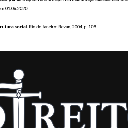
 em 01.06.2020
rutura social.
Rio de Janeiro: Revan, 2004, p. 109.