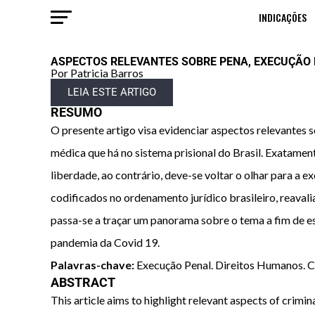
INDICAÇÕES
ASPECTOS RELEVANTES SOBRE PENA, EXECUÇÃO 
Por Patricia Barros
LEIA ESTE ARTIGO
RESUMO
O presente artigo visa evidenciar aspectos relevantes s
médica que há no sistema prisional do Brasil. Exatament
liberdade, ao contrário, deve-se voltar o olhar para a ex
codificados no ordenamento jurídico brasileiro, reavali
passa-se a traçar um panorama sobre o tema a fim de es
pandemia da Covid 19.
Palavras-chave:
Execução Penal. Direitos Humanos. C
ABSTRACT
This article aims to highlight relevant aspects of crimi