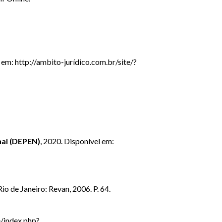
em: http://ambito-jurídico.com.br/site/?
nal (DEPEN)
, 2020. Disponível em:
Rio de Janeiro: Revan, 2006. P. 64.
e/index.php?