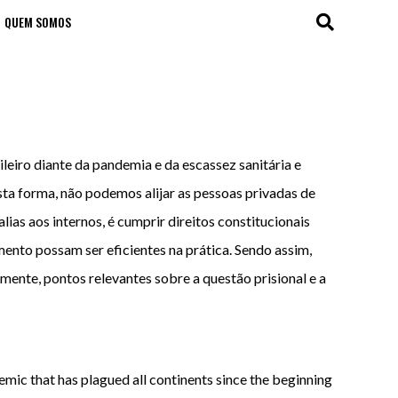
QUEM SOMOS
ileiro diante da pandemia e da escassez sanitária e
esta forma, não podemos alijar as pessoas privadas de
lias aos internos, é cumprir direitos constitucionais
mento possam ser eficientes na prática. Sendo assim,
mente, pontos relevantes sobre a questão prisional e a
demic that has plagued all continents since the beginning