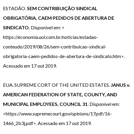
ESTADÃO.
SEM CONTRIBUIÇÃO SINDICAL
OBRIGATÓRIA, CAEM PEDIDOS DE ABERTURA DE
SINDICATO.
Disponível em: <
https://economia.uol.com.br/noticias/estadao-
conteudo/2019/08/26/sem-contribuicao-sindical-
obrigatoria-caem-pedidos-de-abertura-de-sindicato.htm>.
Acessado em 17 out 2019.
EUA. SUPREME CORT OF THE UNITED ESTATES.
JANUS v.
AMERICAN FEDERATION OF STATE, COUNTY, AND
MUNICIPAL EMPLOYEES, COUNCIL 31
. Disponível em:
<https://www.supremecourt.gov/opinions/17pdf/16-
1466_2b3j.pdf>. Acessado em 17 out 2019.