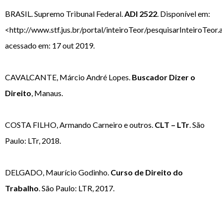
BRASIL. Supremo Tribunal Federal.
ADI 2522
. Disponível em:
<http://www.stf.jus.br/portal/inteiroTeor/pesquisarInteiroTeor.
acessado em: 17 out 2019.
CAVALCANTE, Márcio André Lopes.
Buscador Dizer o
Direito
, Manaus.
COSTA FILHO, Armando Carneiro e outros.
CLT – LTr
. São
Paulo: LTr, 2018.
DELGADO, Maurício Godinho.
Curso de Direito do
Trabalho
. São Paulo: LTR, 2017.