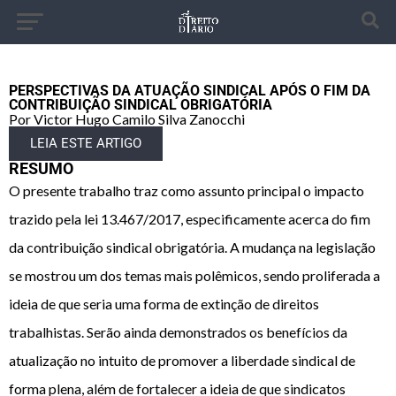
PERSPECTIVAS DA ATUAÇÃO SINDICAL APÓS O FIM DA
CONTRIBUIÇÃO SINDICAL OBRIGATÓRIA
Por Victor Hugo Camilo Silva Zanocchi
LEIA ESTE ARTIGO
RESUMO
O presente trabalho traz como assunto principal o impacto
trazido pela lei 13.467/2017, especificamente acerca do fim
da contribuição sindical obrigatória. A mudança na legislação
se mostrou um dos temas mais polêmicos, sendo proliferada a
ideia de que seria uma forma de extinção de direitos
trabalhistas. Serão ainda demonstrados os benefícios da
atualização no intuito de promover a liberdade sindical de
forma plena, além de fortalecer a ideia de que sindicatos