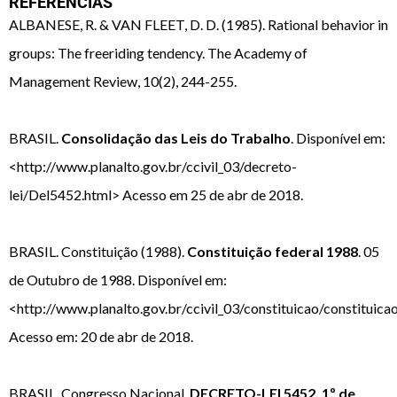
REFERÊNCIAS
ALBANESE, R. & VAN FLEET, D. D. (1985). Rational behavior in
groups: The freeriding tendency. The Academy of
Management Review, 10(2), 244-255.
BRASIL.
Consolidação das Leis do Trabalho
. Disponível em:
<http://www.planalto.gov.br/ccivil_03/decreto-
lei/Del5452.html> Acesso em 25 de abr de 2018.
BRASIL. Constituição (1988).
Constituição federal 1988
. 05
de Outubro de 1988. Disponível em:
<http://www.planalto.gov.br/ccivil_03/constituicao/constituica
Acesso em: 20 de abr de 2018.
BRASIL. Congresso Nacional.
DECRETO-LEI 5452. 1º de