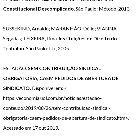
Constitucional Descomplicado
. São Paulo: Método, 2013.
SUSSEKIND, Arnaldo; MARANHÃO, Délio; VIANNA
Segadas; TEIXEIRA, Lima.
Instituições de Direito do
Trabalho
. São Paulo: LTr, 2005.
ESTADÃO.
SEM CONTRIBUIÇÃO SINDICAL
OBRIGATÓRIA, CAEM PEDIDOS DE ABERTURA DE
SINDICATO.
Disponível em: <
https://economia.uol.com.br/noticias/estadao-
conteudo/2019/08/26/sem-contribuicao-sindical-
obrigatoria-caem-pedidos-de-abertura-de-sindicato.htm>.
Acessado em 17 out 2019.