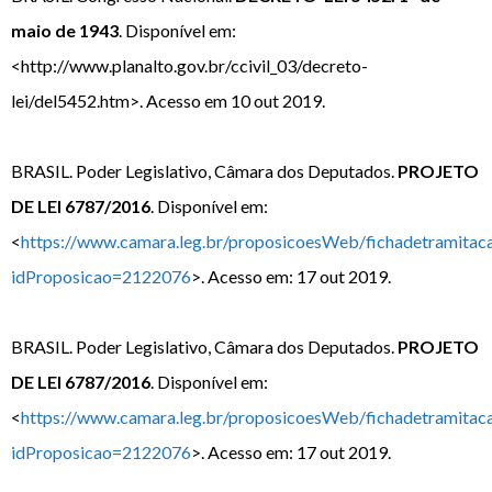
maio de 1943
. Disponível em:
<http://www.planalto.gov.br/ccivil_03/decreto-
lei/del5452.htm>. Acesso em 10 out 2019.
BRASIL. Poder Legislativo, Câmara dos Deputados.
PROJETO
DE LEI 6787/2016
. Disponível em:
<
https://www.camara.leg.br/proposicoesWeb/fichadetramitac
idProposicao=2122076
>. Acesso em: 17 out 2019.
BRASIL. Poder Legislativo, Câmara dos Deputados.
PROJETO
DE LEI 6787/2016
. Disponível em:
<
https://www.camara.leg.br/proposicoesWeb/fichadetramitac
idProposicao=2122076
>. Acesso em: 17 out 2019.