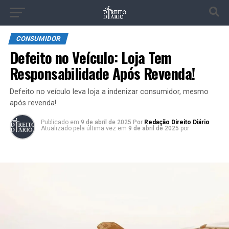
CONSUMIDOR
Defeito no Veículo: Loja Tem
Responsabilidade Após Revenda!
Defeito no veículo leva loja a indenizar consumidor, mesmo
após revenda!
Publicado
em
9 de abril de 2025
Por
Redação Direito Diário
Atualizado pela última vez em
9 de abril de 2025
por