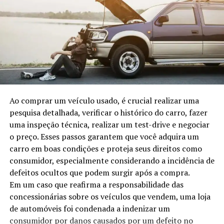
Ao comprar um veículo usado, é crucial realizar uma
pesquisa detalhada, verificar o histórico do carro, fazer
uma inspeção técnica, realizar um test-drive e negociar
o preço. Esses passos garantem que você adquira um
carro em boas condições e proteja seus direitos como
consumidor, especialmente considerando a incidência de
defeitos ocultos que podem surgir após a compra.
Em um caso que reafirma a responsabilidade das
concessionárias sobre os veículos que vendem, uma loja
de automóveis foi condenada a indenizar um
consumidor por danos causados por um defeito no