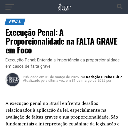
PENAL
Execução Penal: A
Proporcionalidade na FALTA GRAVE
em Foco
Execução Penal: Entenda a importância da proporcionalidade
em casos de falta grave.
Publicado
em
31 de março de 2025
Por
Redação Direito Diário
Atualizado pela última vez em
31 de março de 2025
por
A execução penal no Brasil enfrenta desafios
relacionados à aplicação da lei, especialmente na
avaliação de faltas graves e sua proporcionalidade. São
fundamentais a interpretação equânime da legislação e