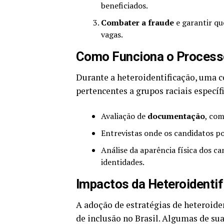
beneficiados.
Combater a fraude
e garantir q
vagas.
Como Funciona o Process
Durante a heteroidentificação, uma 
pertencentes a grupos raciais específi
Avaliação de
documentação
, com
Entrevistas onde os candidatos po
Análise da aparência física dos ca
identidades.
Impactos da Heteroidenti
A adoção de estratégias de heteroiden
de inclusão no Brasil. Algumas de su