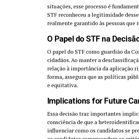
situações, esse processo é fundamenta
STF reconheceu a legitimidade desse 
realmente garantido às pessoas que 
O Papel do STF na Decisã
O papel do STF como guardião da Cons
cidadãos. Ao manter a desclassificaçã
relação à importância da aplicação ri
forma, assegura que as políticas púb
e equitativa.
Implications for Future C
Essa decisão traz importantes implic
consciência de que a heteroidentifica
influenciar como os candidatos se pr
os candidatos compreendam os critério