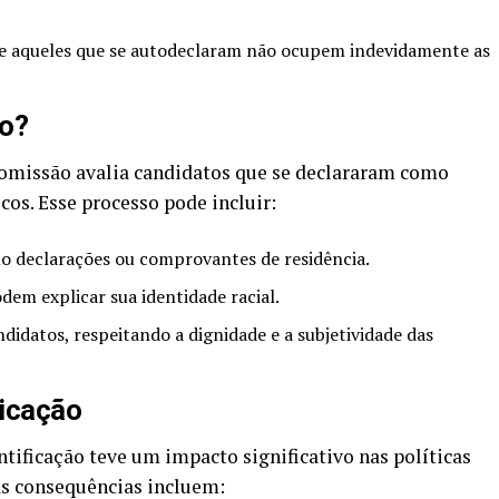
ue aqueles que se autodeclaram não ocupem indevidamente as
o?
comissão avalia candidatos que se declararam como
cos. Esse processo pode incluir:
o declarações ou comprovantes de residência.
dem explicar sua identidade racial.
ndidatos, respeitando a dignidade e a subjetividade das
ficação
tificação teve um impacto significativo nas políticas
as consequências incluem: