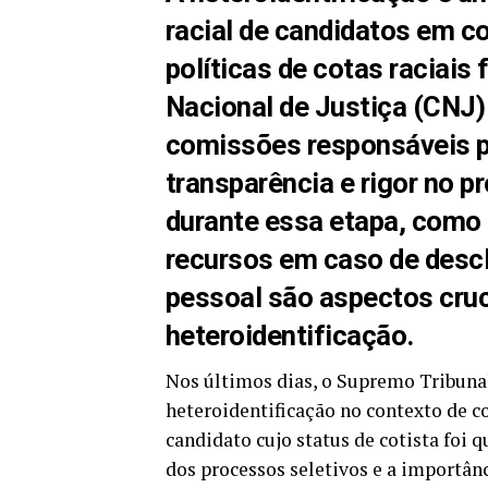
racial de candidatos em c
políticas de cotas raciais
Nacional de Justiça (CNJ) 
comissões responsáveis po
transparência e rigor no p
durante essa etapa, como 
recursos em caso de desc
pessoal são aspectos cru
heteroidentificação.
Nos últimos dias, o Supremo Tribunal
heteroidentificação no contexto de c
candidato cujo status de cotista foi 
dos processos seletivos e a importânc