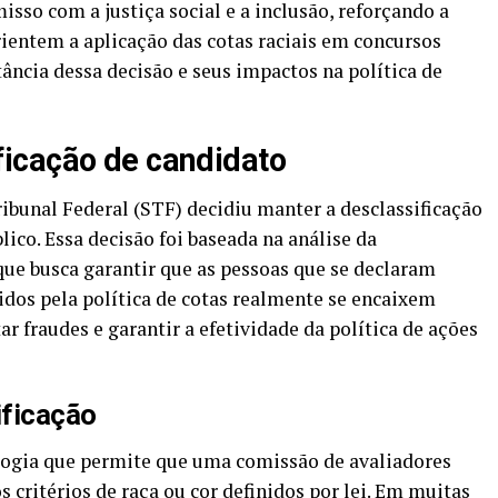
sso com a justiça social e a inclusão, reforçando a
rientem a aplicação das cotas raciais em concursos
tância dessa decisão e seus impactos na política de
icação de candidato
bunal Federal (STF) decidiu manter a desclassificação
co. Essa decisão foi baseada na análise da
ue busca garantir que as pessoas que se declaram
idos pela política de cotas realmente se encaixem
tar fraudes e garantir a efetividade da política de ações
ificação
logia que permite que uma comissão de avaliadores
critérios de raça ou cor definidos por lei. Em muitas