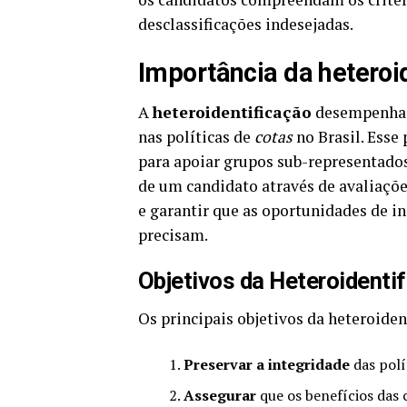
desclassificações indesejadas.
Importância da heteroi
A
heteroidentificação
desempenha 
nas políticas de
cotas
no Brasil. Esse 
para apoiar grupos sub-representados
de um candidato através de avaliações
e garantir que as oportunidades de i
precisam.
Objetivos da Heteroidenti
Os principais objetivos da heteroiden
Preservar a integridade
das polít
Assegurar
que os benefícios das