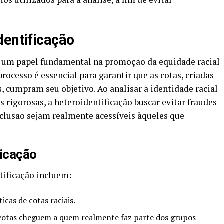
dentificação
um papel fundamental na promoção da equidade racial
processo é essencial para garantir que as cotas, criadas
, cumpram seu objetivo. Ao analisar a identidade racial
 rigorosas, a heteroidentificação buscar evitar fraudes
nclusão sejam realmente acessíveis àqueles que
ficação
tificação incluem:
icas de cotas raciais.
 cotas cheguem a quem realmente faz parte dos grupos