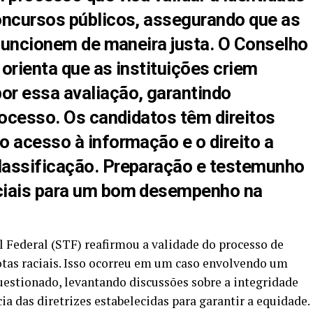
oncursos públicos, assegurando que as
 funcionem de maneira justa. O Conselho
orienta que as instituições criem
r essa avaliação, garantindo
rocesso. Os candidatos têm direitos
o acesso à informação e o direito a
lassificação. Preparação e testemunho
ciais para um bom desempenho na
 Federal (STF) reafirmou a validade do processo de
otas raciais. Isso ocorreu em um caso envolvendo um
questionado, levantando discussões sobre a integridade
ia das diretrizes estabelecidas para garantir a equidade.