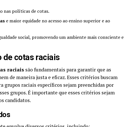
o nas políticas de cotas.
tas
e maior equidade no acesso ao ensino superior e ao
igualdade social, promovendo um ambiente mais consciente e
o de cotas raciais
as raciais
são fundamentais para garantir que as
nem de maneira justa e eficaz. Esses critérios buscam
ra grupos raciais específicos sejam preenchidas por
ses grupos. É importante que esses critérios sejam
 os candidatos.
ados
te envolve diversos critérios, incluindo: