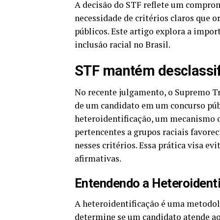
A decisão do STF reflete um compromi
necessidade de critérios claros que o
públicos. Este artigo explora a impor
inclusão racial no Brasil.
STF mantém desclassif
No recente julgamento, o Supremo Tri
de um candidato em um concurso públi
heteroidentificação, um mecanismo q
pertencentes a grupos raciais favorec
nesses critérios. Essa prática visa evi
afirmativas.
Entendendo a Heteroident
A heteroidentificação é uma metodo
determine se um candidato atende aos 