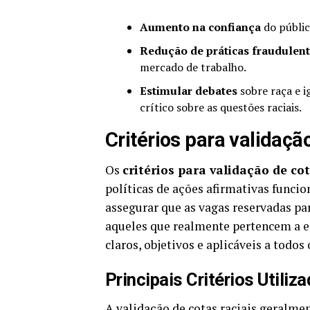
Aumento na confiança
do públic
Redução de práticas fraudulen
mercado de trabalho.
Estimular debates
sobre raça e 
crítico sobre as questões raciais.
Critérios para validaçã
Os
critérios para validação de cot
políticas de ações afirmativas funcio
assegurar que as vagas reservadas pa
aqueles que realmente pertencem a es
claros, objetivos e aplicáveis a todos
Principais Critérios Utiliz
A validação de cotas raciais geralmen