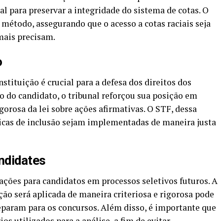
l para preservar a integridade do sistema de cotas. O
método, assegurando que o acesso a cotas raciais seja
mais precisam.
o
tituição é crucial para a defesa dos direitos dos
o do candidato, o tribunal reforçou sua posição em
gorosa da lei sobre ações afirmativas. O STF, dessa
licas de inclusão sejam implementadas de maneira justa
andidates
ações para candidatos em processos seletivos futuros. A
ção será aplicada de maneira criteriosa e rigorosa pode
eparam para os concursos. Além disso, é importante que
s utilizados para a análise, a fim de evitar