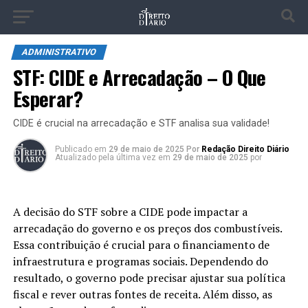
ADMINISTRATIVO
STF: CIDE e Arrecadação – O Que
Esperar?
CIDE é crucial na arrecadação e STF analisa sua validade!
Publicado
em
29 de maio de 2025
Por
Redação Direito Diário
Atualizado pela última vez em
29 de maio de 2025
por
A decisão do STF sobre a CIDE pode impactar a
arrecadação do governo e os preços dos combustíveis.
Essa contribuição é crucial para o financiamento de
infraestrutura e programas sociais. Dependendo do
resultado, o governo pode precisar ajustar sua política
fiscal e rever outras fontes de receita. Além disso, as