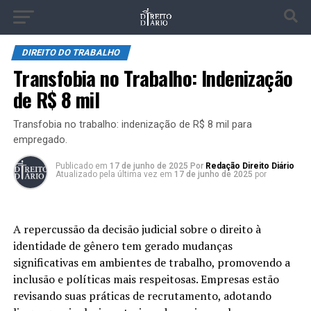
DIREITO DO TRABALHO
Transfobia no Trabalho: Indenização
de R$ 8 mil
Transfobia no trabalho: indenização de R$ 8 mil para
empregado.
Publicado
em
17 de junho de 2025
Por
Redação Direito Diário
Atualizado pela última vez em
17 de junho de 2025
por
A repercussão da decisão judicial sobre o direito à
identidade de gênero tem gerado mudanças
significativas em ambientes de trabalho, promovendo a
inclusão e políticas mais respeitosas. Empresas estão
revisando suas práticas de recrutamento, adotando