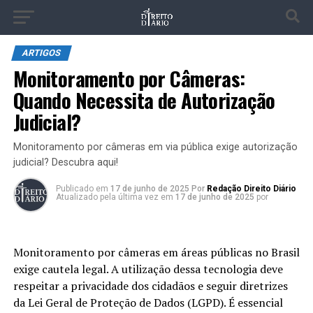
ARTIGOS
Monitoramento por Câmeras:
Quando Necessita de Autorização
Judicial?
Monitoramento por câmeras em via pública exige autorização
judicial? Descubra aqui!
Publicado
em
17 de junho de 2025
Por
Redação Direito Diário
Atualizado pela última vez em
17 de junho de 2025
por
Monitoramento por câmeras em áreas públicas no Brasil
exige cautela legal. A utilização dessa tecnologia deve
respeitar a privacidade dos cidadãos e seguir diretrizes
da Lei Geral de Proteção de Dados (LGPD). É essencial