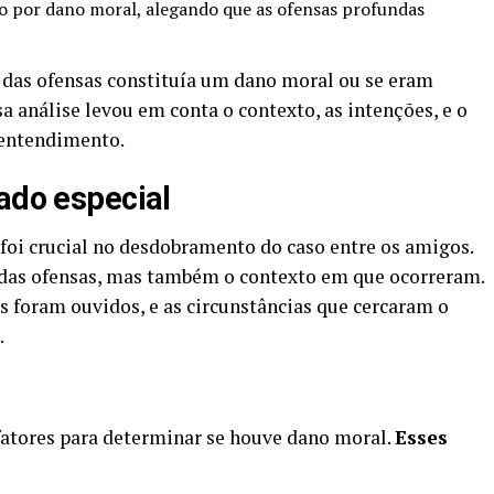
ro por dano moral, alegando que as ofensas profundas
za das ofensas constituía um dano moral ou se eram
a análise levou em conta o contexto, as intenções, e o
entendimento.
zado especial
 foi crucial no desdobramento do caso entre os amigos.
a das ofensas, mas também o contexto em que ocorreram.
 foram ouvidos, e as circunstâncias que cercaram o
.
fatores para determinar se houve dano moral.
Esses