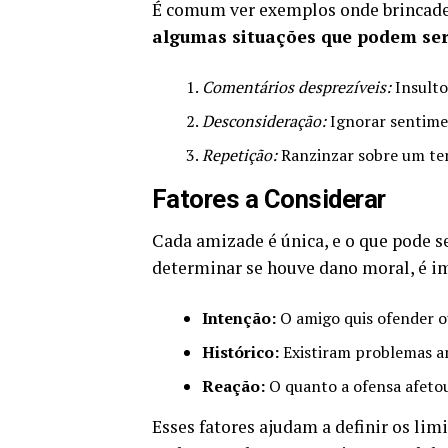
É comum ver exemplos onde brincade
algumas situações que podem se
Comentários desprezíveis:
Insulto
Desconsideração:
Ignorar sentimen
Repetição:
Ranzinzar sobre um tema
Fatores a Considerar
Cada amizade é única, e o que pode se
determinar se houve dano moral, é i
Intenção:
O amigo quis ofender o
Histórico:
Existiram problemas an
Reação:
O quanto a ofensa afeto
Esses fatores ajudam a definir os lim