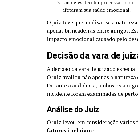
Um deles decidiu processar o out
afetaram sua saúde emocional.
O juiz teve que analisar se a nature
apenas brincadeiras entre amigos. Ess
impacto emocional causado pelo des
Decisão da vara de jui
A decisão da vara de juizado especial
O juiz avaliou não apenas a naturez
Durante a audiência, ambos os amigos
incidente foram examinadas de perto
Análise do Juiz
O juiz levou em consideração vários 
fatores incluíam: