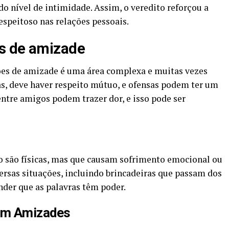
o nível de intimidade. Assim, o veredito reforçou a
espeitoso nas relações pessoais.
s de amizade
es de amizade é uma área complexa e muitas vezes
s, deve haver respeito mútuo, e ofensas podem ter um
entre amigos podem trazer dor, e isso pode ser
o são físicas, mas que causam sofrimento emocional ou
versas situações, incluindo brincadeiras que passam dos
nder que as palavras têm poder.
em Amizades