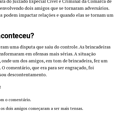
Vara do Juizado Especial Cível e Criminal da Comarca de
 envolvendo dois amigos que se tornaram adversários.
as podem impactar relações e quando elas se tornam um
aconteceu?
ram uma disputa que saiu do controle. As brincadeiras
nsformaram em ofensas mais sérias. A situação
 onde um dos amigos, em tom de brincadeira, fez um
 O comentário, que era para ser engraçado, foi
usou descontentamento.
:
om o comentário.
 os dois amigos começaram a ser mais tensas.