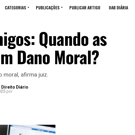
CATEGORIAS
PUBLICAÇÕES
PUBLICAR ARTIGO
OAB DIÁRIA
migos: Quando as
am Dano Moral?
moral, afirma juiz.
Direito Diário
025
por