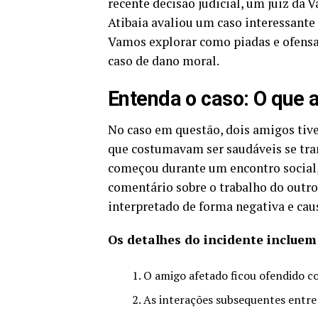
recente decisão judicial, um juiz da 
Atibaia avaliou um caso interessante
Vamos explorar como piadas e ofens
caso de dano moral.
Entenda o caso: O que 
No caso em questão, dois amigos tive
que costumavam ser saudáveis se tra
começou durante um encontro social,
comentário sobre o trabalho do outro.
interpretado de forma negativa e ca
Os detalhes do incidente incluem
O amigo afetado ficou ofendido c
As interações subsequentes entre