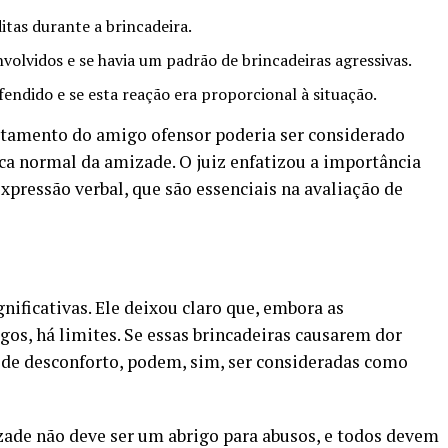
itas durante a brincadeira.
volvidos e se havia um padrão de brincadeiras agressivas.
fendido e se esta reação era proporcional à situação.
rtamento do amigo ofensor poderia ser considerado
ica normal da amizade. O juiz enfatizou a importância
expressão verbal, que são essenciais na avaliação de
gnificativas. Ele deixou claro que, embora as
os, há limites. Se essas brincadeiras causarem dor
de desconforto, podem, sim, ser consideradas como
de não deve ser um abrigo para abusos, e todos devem