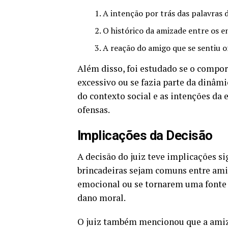
A intenção por trás das palavras d
O histórico da amizade entre os en
A reação do amigo que se sentiu o
Além disso, foi estudado se o compo
excessivo ou se fazia parte da dinâm
do contexto social e as intenções da 
ofensas.
Implicações da Decisão
A decisão do juiz teve implicações si
brincadeiras sejam comuns entre amig
emocional ou se tornarem uma fonte 
dano moral.
O juiz também mencionou que a amiza