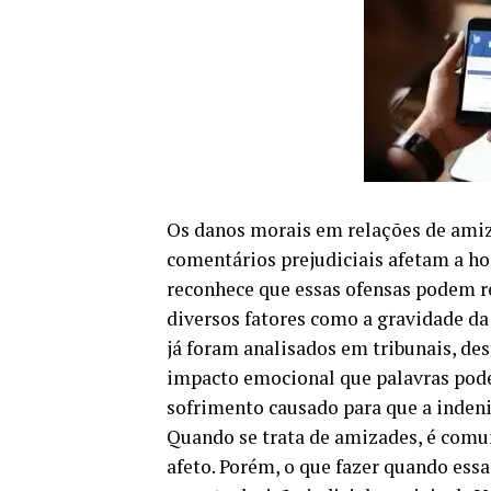
Os danos morais em relações de amiz
comentários prejudiciais afetam a hon
reconhece que essas ofensas podem r
diversos fatores como a gravidade da
já foram analisados em tribunais, de
impacto emocional que palavras podem
sofrimento causado para que a indeniz
Quando se trata de amizades, é com
afeto. Porém, o que fazer quando e