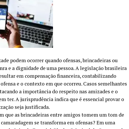
ade podem ocorrer quando ofensas, brincadeiras ou
ra e a dignidade de uma pessoa. A legislação brasileira
esultar em compensação financeira, contabilizando
 ofensa e o contexto em que ocorreu. Casos semelhantes
stacando a importância do respeito nas amizades e o
 ter. A jurisprudência indica que é essencial provar o
ação seja justificada.
um que as brincadeiras entre amigos tomem um tom de
ssa camaradagem se transforma em ofensas? Em uma