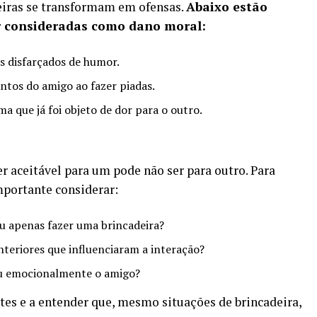
iras se transformam em ofensas.
Abaixo estão
r consideradas como dano moral:
s disfarçados de humor.
tos do amigo ao fazer piadas.
 que já foi objeto de dor para o outro.
r aceitável para um pode não ser para outro. Para
mportante considerar:
u apenas fazer uma brincadeira?
teriores que influenciaram a interação?
u emocionalmente o amigo?
ites e a entender que, mesmo situações de brincadeira,