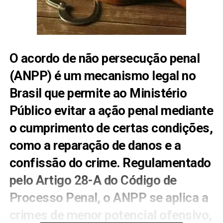
O acordo de não persecução penal
(ANPP) é um mecanismo legal no
Brasil que permite ao Ministério
Público evitar a ação penal mediante
o cumprimento de certas condições,
como a reparação de danos e a
confissão do crime. Regulamentado
pelo Artigo 28-A do Código de
Processo Penal, o ANPP se aplica a
crimes de menor potencial ofensivo,