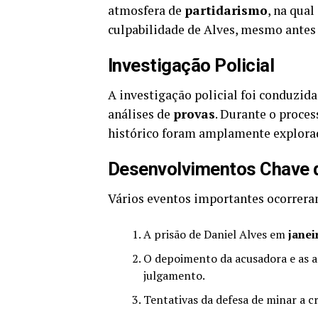
atmosfera de
partidarismo
, na qua
culpabilidade de Alves, mesmo antes 
Investigação Policial
A investigação policial foi conduzid
análises de
provas
. Durante o proces
histórico foram amplamente explorada
Desenvolvimentos Chave 
Vários eventos importantes ocorrer
A prisão de Daniel Alves em
janei
O depoimento da acusadora e as an
julgamento.
Tentativas da defesa de minar a c