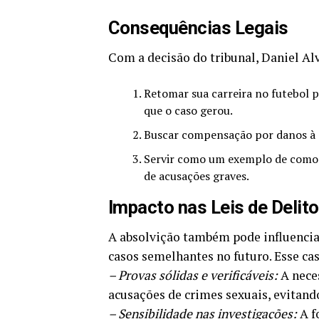
Consequências Legais
Com a decisão do tribunal, Daniel A
Retomar sua carreira no futebol pr
que o caso gerou.
Buscar compensação por danos à s
Servir como um exemplo de como d
de acusações graves.
Impacto nas Leis de Delit
A absolvição também pode influencia
casos semelhantes no futuro. Esse ca
– Provas sólidas e verificáveis:
A neces
acusações de crimes sexuais, evitan
– Sensibilidade nas investigações:
A f