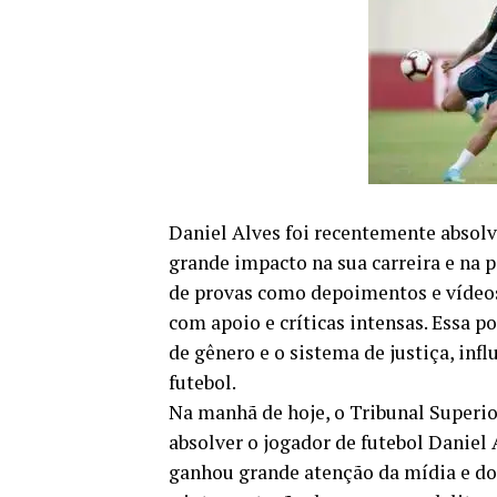
Daniel Alves foi recentemente absolv
grande impacto na sua carreira e na p
de provas como depoimentos e vídeos 
com apoio e críticas intensas. Essa p
de gênero e o sistema de justiça, inf
futebol.
Na manhã de hoje, o Tribunal Superi
absolver o jogador de futebol Daniel 
ganhou grande atenção da mídia e do