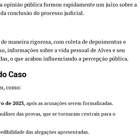
l a opinião pública formou rapidamente um juízo sobre a
da conclusão do processo judicial.
a de maneira rigorosa, com coleta de depoimentos e
so, informações sobre a vida pessoal de Alves e seu
s, o que acabou influenciando a percepção pública.
do Caso
am, como:
ro de 2023
, após as acusações serem formalizadas.
álises das provas, que se tornaram centrais para o
redibilidade das alegações apresentadas.