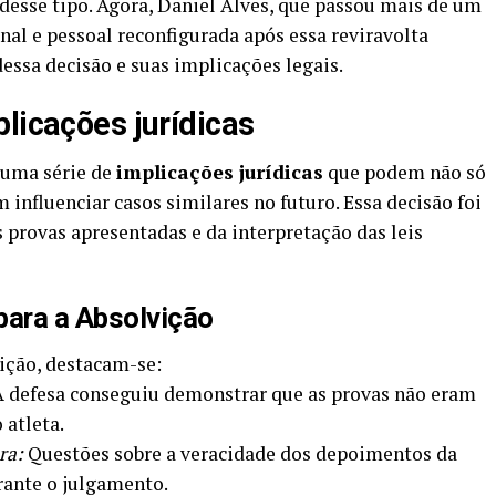
 desse tipo. Agora, Daniel Alves, que passou mais de um
onal e pessoal reconfigurada após essa reviravolta
dessa decisão e suas implicações legais.
licações jurídicas
 uma série de
implicações jurídicas
que podem não só
influenciar casos similares no futuro. Essa decisão foi
provas apresentadas e da interpretação das leis
para a Absolvição
vição, destacam-se:
 defesa conseguiu demonstrar que as provas não eram
 atleta.
ra:
Questões sobre a veracidade dos depoimentos da
rante o julgamento.