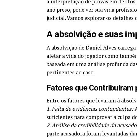
a interpretação de provas em delitos
ano preso, pode ver sua vida profissi
judicial. Vamos explorar os detalhes 
A absolvição e suas imp
A absolvição de Daniel Alves carrega
afetar a vida do jogador como também 
baseada em uma análise profunda das 
pertinentes ao caso.
Fatores que Contribuíram 
Entre os fatores que levaram à absol
1. Falta de evidências contundentes:
A
suficientes para comprovar a culpa do
2. Análise da credibilidade da acusado
parte acusadora foram levantadas du