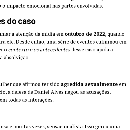
o o impacto emocional nas partes envolvidas.
es do caso
hamar a atenção da mídia em
outubro de 2022
, quando
tra ele. Desde então, uma série de eventos culminou em
er o
contexto e os antecedentes
desse caso ajuda a
a absolvição.
ulher que afirmou ter sido
agredida sexualmente
em
io, a defesa de Daniel Alves negou as acusações,
m todas as interações.
ensa e, muitas vezes, sensacionalista. Isso gerou uma