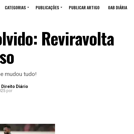
CATEGORIAS
PUBLICAÇÕES
PUBLICAR ARTIGO
OAB DIÁRIA
lvido: Reviravolta
so
ue mudou tudo!
Direito Diário
025
por