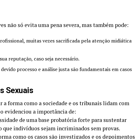
lves não só evita uma pena severa, mas também pode:
ofissional, muitas vezes sacrificada pela atenção midiática
ua reputação, caso seja necessário.
evido processo e análise justa são fundamentais em casos
os Sexuais
r a forma como a sociedade e os tribunais lidam com
so evidenciou a importância de:
sidade de uma base probatória forte para sustentar
do que indivíduos sejam incriminados sem provas.
orma como os casos são investigados e os depoimentos