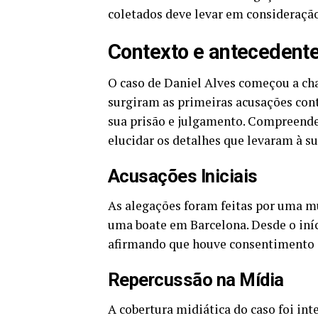
coletados deve levar em consideraçã
Contexto e antecedent
O caso de Daniel Alves começou a c
surgiram as primeiras acusações con
sua prisão e julgamento. Compreend
elucidar os detalhes que levaram à su
Acusações Iniciais
As alegações foram feitas por uma m
uma boate em Barcelona. Desde o iníc
afirmando que houve consentimento e
Repercussão na Mídia
A cobertura midiática do caso foi int