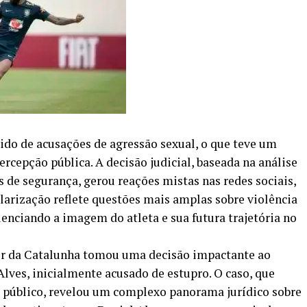
ido de acusações de agressão sexual, o que teve um
ercepção pública. A decisão judicial, baseada na análise
de segurança, gerou reações mistas nas redes sociais,
olarização reflete questões mais amplas sobre violência
luenciando a imagem do atleta e sua futura trajetória no
or da Catalunha tomou uma decisão impactante ao
Alves, inicialmente acusado de estupro. O caso, que
 público, revelou um complexo panorama jurídico sobre