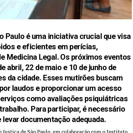
Paulo é uma iniciativa crucial que visa
dos e eficientes em perícias,
e Medicina Legal. Os próximos eventos
 abril, 22 de maio e 10 de junho de
es da cidade. Esses mutirões buscam
 por laudos e proporcionar um acesso
serviços como avaliações psiquiátricas
trabalho. Para participar, é necessário
 e levar documentação adequada.
 Justiça de São Paulo, em colaboração com o Instituto