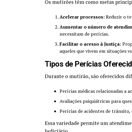
Os mutirões têm como metas princip
Acelerar processos:
Reduzir o te
Aumentar o número de atendim
necessitam de perícias.
Facilitar o acesso à Justiça:
Prop
aqueles que vivem em situações vu
Tipos de Perícias Ofereci
Durante o mutirão, são oferecidos dif
Perícias médicas relacionadas a a
Avaliações psiquiátricas para quest
Perícias de acidentes de trânsito
Essa variedade permite um atendimen
Judiciário.