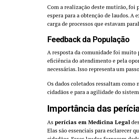
Com a realização deste mutirão, foi
espera para a obtenção de laudos. A e
carga de processos que estavam paral
Feedback da População
A resposta da comunidade foi muito 
eficiência do atendimento e pela opor
necessárias. Isso representa um passo
Os dados coletados ressaltam como m
cidadãos e para a agilidade do sistema
Importância das períci
As
perícias em Medicina Legal
des
Elas são essenciais para esclarecer 
cidadãos. Esses laudos fornecem dad