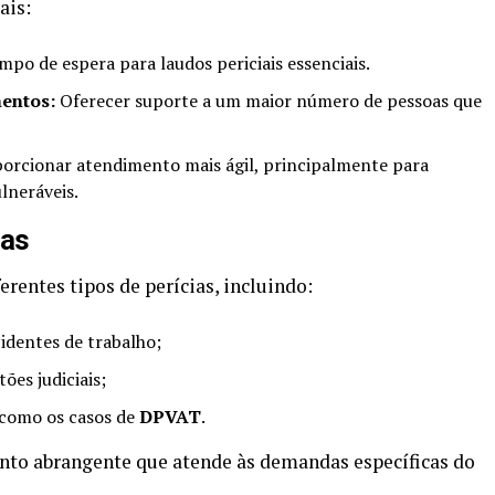
ais:
mpo de espera para laudos periciais essenciais.
entos:
Oferecer suporte a um maior número de pessoas que
orcionar atendimento mais ágil, principalmente para
lneráveis.
das
erentes tipos de perícias, incluindo:
cidentes de trabalho;
ões judiciais;
, como os casos de
DPVAT
.
to abrangente que atende às demandas específicas do