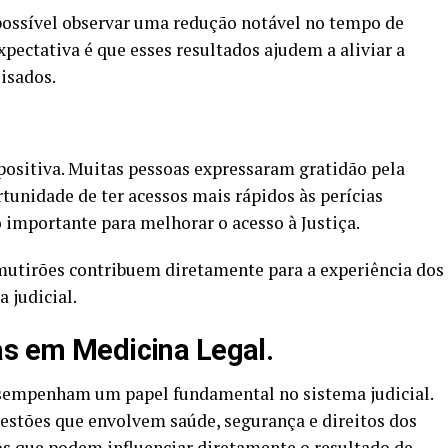
 possível observar uma redução notável no tempo de
xpectativa é que esses resultados ajudem a aliviar a
isados.
positiva. Muitas pessoas expressaram gratidão pela
tunidade de ter acessos mais rápidos às perícias
 importante para melhorar o acesso à Justiça.
utirões contribuem diretamente para a experiência dos
 judicial.
as em Medicina Legal.
empenham um papel fundamental no sistema judicial.
questões que envolvem saúde, segurança e direitos dos
os que podem influenciar diretamente o resultado de