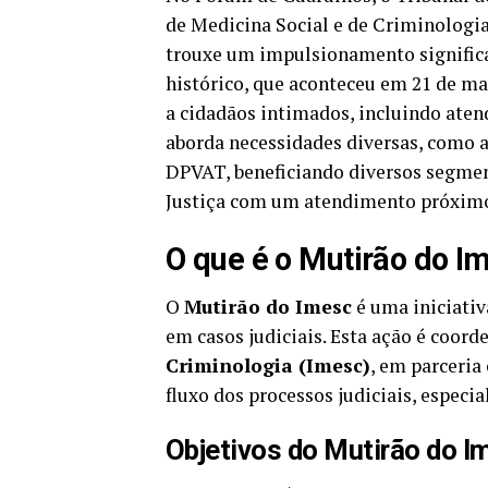
de Medicina Social e de Criminologi
trouxe um impulsionamento significat
histórico, que aconteceu em 21 de ma
a cidadãos intimados, incluindo aten
aborda necessidades diversas, como av
DPVAT, beneficiando diversos segmen
Justiça com um atendimento próximo 
O que é o Mutirão do I
O
Mutirão do Imesc
é uma iniciativa
em casos judiciais. Esta ação é coor
Criminologia (Imesc)
, em parceria
fluxo dos processos judiciais, especi
Objetivos do Mutirão do I