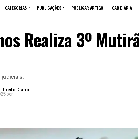
CATEGORIAS
PUBLICAÇÕES
PUBLICAR ARTIGO
OAB DIÁRIA
os Realiza 3º Mutir
judiciais.
Direito Diário
025
por