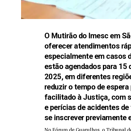
O Mutirão do Imesc em São 
oferecer atendimentos rápi
especialmente em casos d
estão agendados para 15 de
2025, em diferentes regiõ
reduzir o tempo de espera
facilitado à Justiça, com 
e perícias de acidentes de 
se inscrever previamente
No Fórum de Guarulhos, o Tribunal de