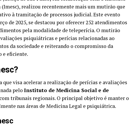
a (Imesc), realizou recentemente mais um mutirão que
ivo à tramitação de processos judicial. Este evento
rço de 2025, se destacou por oferecer 252 atendimentos
dimentos pela modalidade de teleperícia. O mutirão
aliações psiquiátricas e perícias relacionadas ao
tos da sociedade e reiterando o compromisso da
e eficiente.
mesc?
 que visa acelerar a realização de perícias e avaliações
denada pelo
Instituto de Medicina Social e de
 com tribunais regionais. O principal objetivo é manter o
almente nas áreas de Medicina Legal e psiquiátrica.
mesc