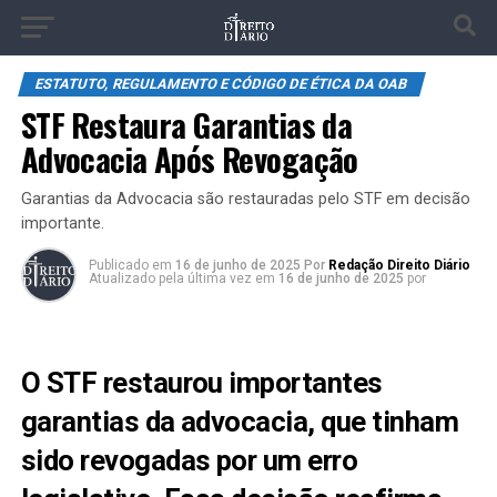
ESTATUTO, REGULAMENTO E CÓDIGO DE ÉTICA DA OAB
STF Restaura Garantias da
Advocacia Após Revogação
Garantias da Advocacia são restauradas pelo STF em decisão
importante.
Publicado
em
16 de junho de 2025
Por
Redação Direito Diário
Atualizado pela última vez em
16 de junho de 2025
por
O STF restaurou importantes
garantias da advocacia, que tinham
sido revogadas por um erro