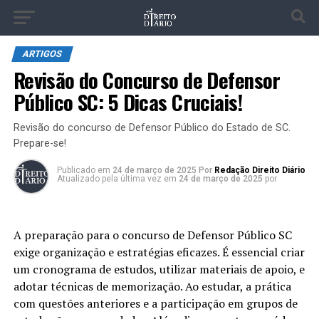
ARTIGOS
Revisão do Concurso de Defensor
Público SC: 5 Dicas Cruciais!
Revisão do concurso de Defensor Público do Estado de SC.
Prepare-se!
Publicado
em
24 de março de 2025
Por
Redação Direito Diário
Atualizado pela última vez em
24 de março de 2025
por
A preparação para o concurso de Defensor Público SC
exige organização e estratégias eficazes. É essencial criar
um cronograma de estudos, utilizar materiais de apoio, e
adotar técnicas de memorização. Ao estudar, a prática
com questões anteriores e a participação em grupos de