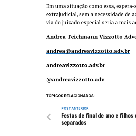
Em uma situação como essa, espera-s
extrajudicial, sem a necessidade de ac
via do juizado especial seria a mais a
Andrea Teichmann Vizzotto Adv
andrea@andreavizzotto.adv.br
andreavizzotto.adv.br
@andreavizzotto.adv
TÓPICOS RELACIONADOS:
POST ANTERIOR
Festas de final de ano e filhos 
separados