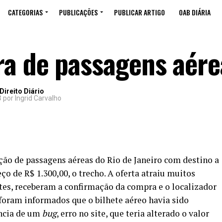
CATEGORIAS
PUBLICAÇÕES
PUBLICAR ARTIGO
OAB DIÁRIA
a de passagens aére
ireito Diário
3
por Ingrid Carvalho
ção de passagens aéreas do Rio de Janeiro com destino a
ço de R$ 1.300,00, o trecho. A oferta atraiu muitos
tes, receberam a confirmação da compra e o localizador
foram informados que o bilhete aéreo havia sido
ência de um
bug
, erro no site, que teria alterado o valor