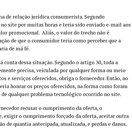
ma de relação jurídica consumerista. Segundo
 site por muitas horas e teria sido enviado e-mail aos
lor promocional. Aliás, o valor do trecho não é
egação de que o consumidor teria como perceber que a
ria de má fé.
conta dessa situação. Segundo o artigo 30, toda a
emente precisa, veiculada por qualquer forma ou meio
s e serviços oferecidos, obriga o fornecedor. Então, no
eria honrar os preços oferecidos, na forma como foram
de qualquer problema tecnológico ocorrido no site.
rnecedor recusar o cumprimento da oferta, o
 exigir o cumprimento forçado da oferta, aceitar outra
ão de quantia antecipada, atualizada, e perdas e danos.