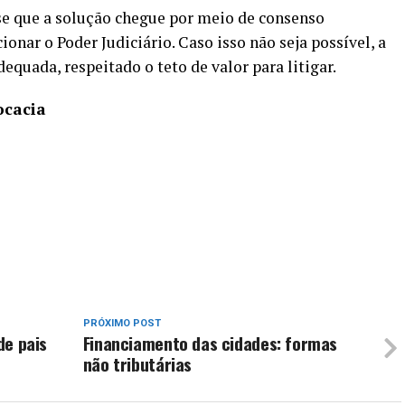
e que a solução chegue por meio de consenso
ionar o Poder Judiciário. Caso isso não seja possível, a
dequada, respeitado o teto de valor para litigar.
ocacia
PRÓXIMO POST
de pais
Financiamento das cidades: formas
não tributárias