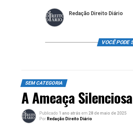
Redação Direito Diário
VOCÊ PODE 
SEM CATEGORIA
A Ameaça Silenciosa
Publicado
1 ano atrás
em
28 de maio de 2025
Por
Redação Direito Diário