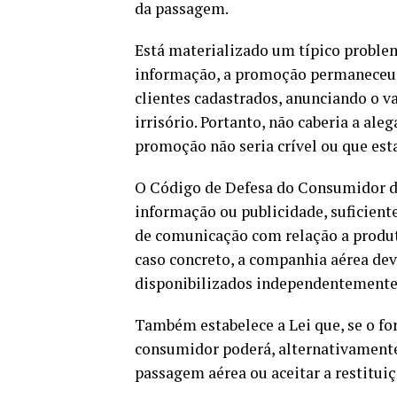
da passagem.
Está materializado um típico proble
informação, a promoção permaneceu no
clientes cadastrados, anunciando o va
irrisório. Portanto, não caberia a al
promoção não seria crível ou que esta
O Código de Defesa do Consumidor dá 
informação ou publicidade, suficient
de comunicação com relação a produto
caso concreto, a companhia aérea dev
disponibilizados independentemente 
Também estabelece a Lei que, se o fo
consumidor poderá, alternativamente,
passagem aérea ou aceitar a restituiç