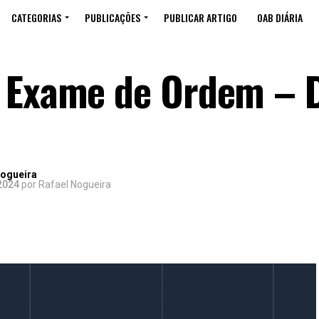
CATEGORIAS
PUBLICAÇÕES
PUBLICAR ARTIGO
OAB DIÁRIA
 Exame de Ordem – D
Nogueira
 2024
por Rafael Nogueira