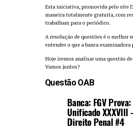
Esta iniciativa, promovida pelo site D
maneira totalmente gratuita, com re
trabalham para o periódico.
A resolução de questões é o melhor 
entender o que a banca examinadora p
Hoje iremos analisar uma questão d
Vamos juntos?
Questão
OAB
Banca: FGV Prova
Unificado XXXVIII 
Direito Penal #4