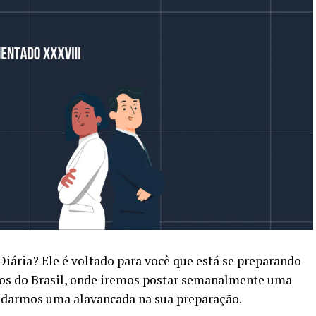
Diária? Ele é voltado para você que está se preparando
s do Brasil, onde iremos postar semanalmente uma
 darmos uma alavancada na sua preparação.