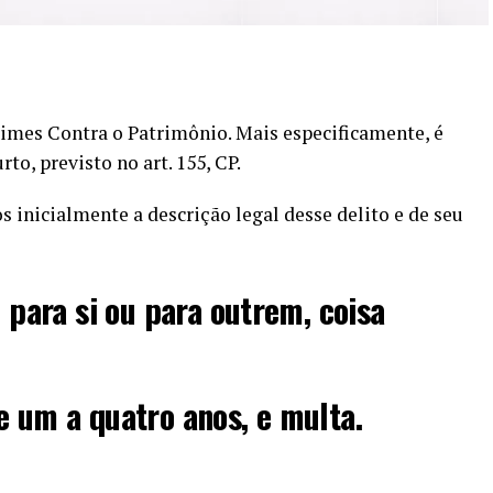
rimes Contra o Patrimônio. Mais especificamente, é
to, previsto no art. 155, CP.
 inicialmente a descrição legal desse delito e de seu
, para si ou para outrem, coisa
e um a quatro anos, e multa.