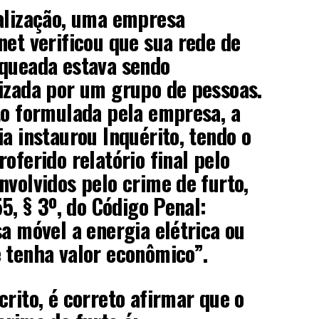
calização, uma empresa
net verificou que sua rede de
queada estava sendo
izada por um grupo de pessoas.
to formulada pela empresa, a
ia instaurou Inquérito, tendo o
oferido relatório final pelo
nvolvidos pelo crime de furto,
55, § 3º, do Código Penal:
sa móvel a energia elétrica ou
 tenha valor econômico”.
crito, é correto afirmar que o