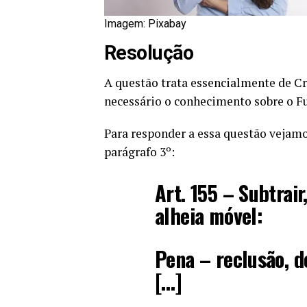
Imagem: Pixabay
Resolução
A questão trata essencialmente de C
necessário o conhecimento sobre o Fur
Para responder a essa questão vejamos
parágrafo 3º:
Art. 155 – Subtrair
alheia móvel:
Pena – reclusão, d
[…]