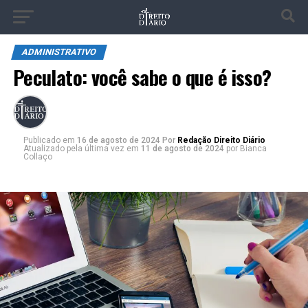
ADMINISTRATIVO
Peculato: você sabe o que é isso?
Publicado
em
16 de agosto de 2024
Por
Redação Direito Diário
Atualizado pela última vez em
11 de agosto de 2024
por Bianca
Collaço