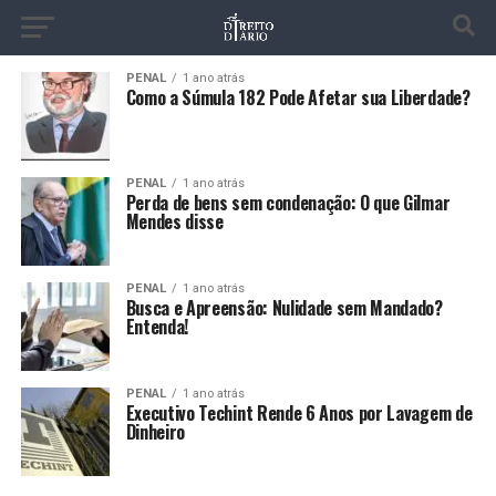
PENAL
1 ano atrás
Como a Súmula 182 Pode Afetar sua Liberdade?
PENAL
1 ano atrás
Perda de bens sem condenação: O que Gilmar
Mendes disse
PENAL
1 ano atrás
Busca e Apreensão: Nulidade sem Mandado?
Entenda!
PENAL
1 ano atrás
Executivo Techint Rende 6 Anos por Lavagem de
Dinheiro