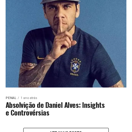
PENAL
1 ano atrás
Absolvição de Daniel Alves: Insights
e Controvérsias