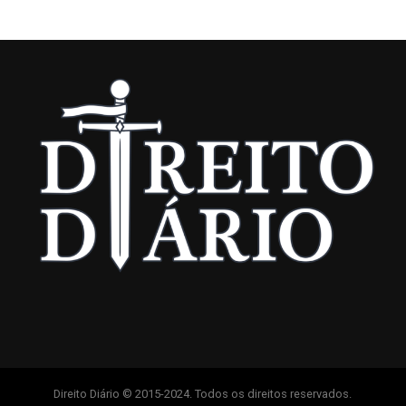
Direito Diário © 2015-2024. Todos os direitos reservados.