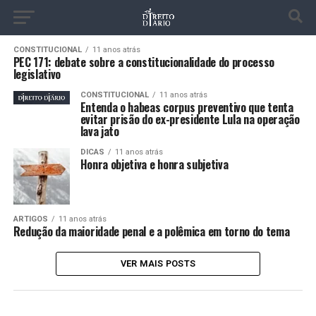
CONSTITUCIONAL
11 anos atrás
PEC 171: debate sobre a constitucionalidade do processo
legislativo
CONSTITUCIONAL
11 anos atrás
Entenda o habeas corpus preventivo que tenta
evitar prisão do ex-presidente Lula na operação
lava jato
DICAS
11 anos atrás
Honra objetiva e honra subjetiva
ARTIGOS
11 anos atrás
Redução da maioridade penal e a polêmica em torno do tema
VER MAIS POSTS