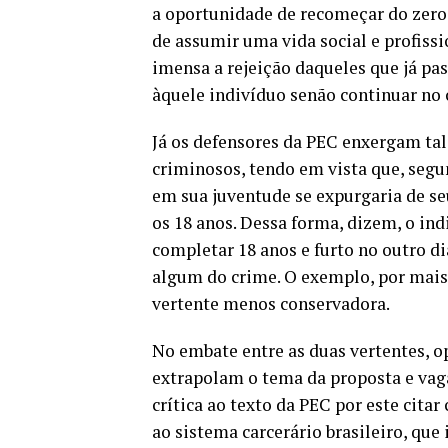
a oportunidade de recomeçar do zero
de assumir uma vida social e profissi
imensa a rejeição daqueles que já pas
àquele indivíduo senão continuar no c
Já os defensores da PEC enxergam ta
criminosos, tendo em vista que, segu
em sua juventude se expurgaria de s
os 18 anos. Dessa forma, dizem, o in
completar 18 anos e furto no outro d
algum do crime. O exemplo, por mais 
vertente menos conservadora.
No embate entre as duas vertentes, o
extrapolam o tema da proposta e va
crítica ao texto da PEC por este citar
ao sistema carcerário brasileiro, qu