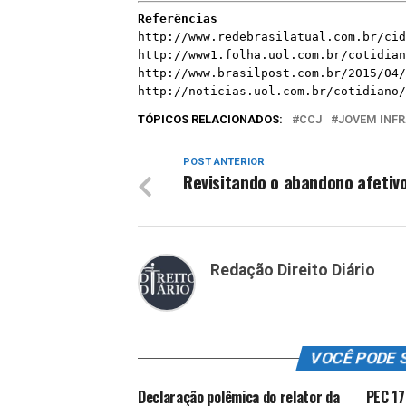
Referências
http://www.redebrasilatual.com.br/cid
http://www1.folha.uol.com.br/cotidian
http://www.brasilpost.com.br/2015/04/
http://noticias.uol.com.br/cotidiano/
TÓPICOS RELACIONADOS:
CCJ
JOVEM INF
POST ANTERIOR
Revisitando o abandono afetiv
Redação Direito Diário
VOCÊ PODE 
Declaração polêmica do relator da
PEC 17