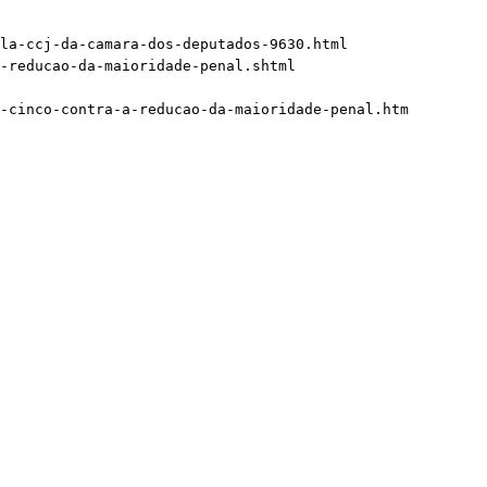
la-ccj-da-camara-dos-deputados-9630.html

-reducao-da-maioridade-penal.shtml

-cinco-contra-a-reducao-da-maioridade-penal.htm