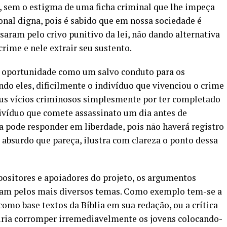
, sem o estigma de uma ficha criminal que lhe impeça
onal digna, pois é sabido que em nossa sociedade é
saram pelo crivo punitivo da lei, não dando alternativa
rime e nele extrair seu sustento.
l oportunidade como um salvo conduto para os
ndo eles, dificilmente o indivíduo que vivenciou o crime
eus vícios criminosos simplesmente por ter completado
divíduo que comete assassinato um dia antes de
ia pode responder em liberdade, pois não haverá registro
absurdo que pareça, ilustra com clareza o ponto dessa
positores e apoiadores do projeto, os argumentos
gam pelos mais diversos temas. Como exemplo tem-se a
 como base textos da Bíblia em sua redação, ou a crítica
e iria corromper irremediavelmente os jovens colocando-