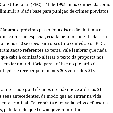
 Constitucional (PEC) 171 de 1993, mais conhecida como
diminuir a idade base para punição de crimes previstos
âmara, o próximo passo foi a discussão do tema na
ma comissão especial, criada pelo presidente da casa
o menos 40 sessões para discutir o conteúdo da PEC,
tramitação referentes ao tema. Vale lembrar que nada
que cabe à comissão alterar o texto da proposta nos
e enviar um relatório para análise no plenário da
otações e receber pelo menos 308 votos dos 513
ca internado por três anos no máximo, e até seus 21
os seus antecedentes, de modo que ao entrar na vida
dente criminal. Tal conduta é louvada pelos defensores
 pelo fato de que traz ao jovem infrator