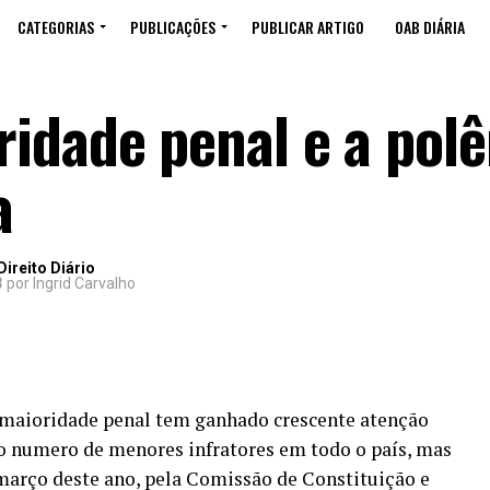
CATEGORIAS
PUBLICAÇÕES
PUBLICAR ARTIGO
OAB DIÁRIA
idade penal e a pol
a
ireito Diário
3
por Ingrid Carvalho
 maioridade penal tem ganhado crescente atenção
 numero de menores infratores em todo o país, mas
 março deste ano, pela Comissão de Constituição e