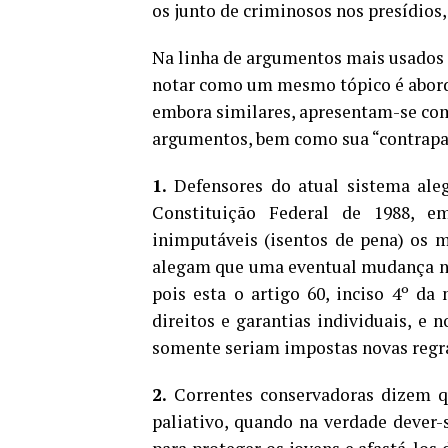
os junto de criminosos nos presídios,
Na linha de argumentos mais usados p
notar como um mesmo tópico é aborda
embora similares, apresentam-se com
argumentos, bem como sua “contrapa
1.
Defensores do atual sistema ale
Constituição Federal de 1988, e
inimputáveis (isentos de pena) os m
alegam que uma eventual mudança no 
pois esta o artigo 60, inciso 4º d
direitos e garantias individuais, e 
somente seriam impostas novas regr
2.
Correntes conservadoras dizem q
paliativo, quando na verdade dever-s