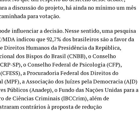
para a discussão do projeto, há ainda no mínimo um mês
ncaminhada para votação.
pode influenciar a decisão. Nesse sentido, uma pesquisa
/MDA indicou que 92,7% dos brasileiros são a favor da
 de Direitos Humanos da Presidência da República,
acional dos Bispos do Brasil (CNBB), o Conselho
(CRP-SP), o Conselho Federal de Psicologia (CFP),
 (CFESS), a Procuradoria Federal dos Direitos do
l (MPF), a Associação dos Juízes pela Democracia (AJD)
es Públicos (Anadep), o Fundo das Nações Unidas para a
eiro de Ciências Criminais (IBCCrim), além de
straram contrários à proposta de redução