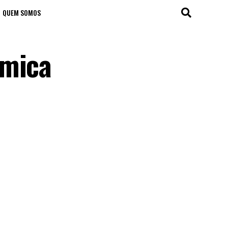
QUEM SOMOS
êmica