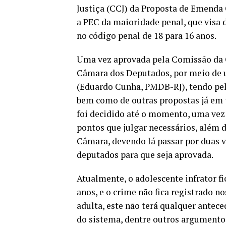
Justiça (CCJ) da Proposta de Emenda
a PEC da maioridade penal, que visa 
no código penal de 18 para 16 anos.
Uma vez aprovada pela Comissão da C
Câmara dos Deputados, por meio de u
(Eduardo Cunha, PMDB-RJ), tendo pel
bem como de outras propostas já em 
foi decidido até o momento, uma vez 
pontos que julgar necessários, além d
Câmara, devendo lá passar por duas v
deputados para que seja aprovada.
Atualmente, o adolescente infrator fi
anos, e o crime não fica registrado n
adulta, este não terá qualquer antece
do sistema, dentre outros argumentos,