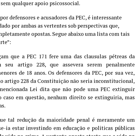
 sem qualquer apoio psicossocial.
or defensores e acusadores da PEC, é interessante
do por ambas as vertentes sob perspectivas que,
pletamente opostas. Segue abaixo uma lista com tais
rte”:
gam que a PEC 171 fere uma das clausulas pétreas da
m seu artigo 228, que assevera serem penalmente
enores de 18 anos. Os defensores da PEC, por sua vez,
artigo 228 da Constituição não seria inconstitucional,
a mencionada Lei dita que não pode uma PEC extinguir
no caso em questão, nenhum direito se extinguiria, mas
as.
ue tal redução da maioridade penal é meramente um
e-ia estar investindo em educação e politicas públicas