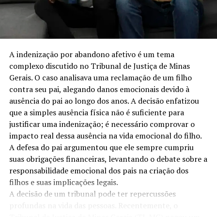
Redação Direito Diário
A indenização por abandono afetivo é um tema
complexo discutido no Tribunal de Justiça de Minas
Gerais. O caso analisava uma reclamação de um filho
contra seu pai, alegando danos emocionais devido à
ausência do pai ao longo dos anos. A decisão enfatizou
que a simples ausência física não é suficiente para
justificar uma indenização; é necessário comprovar o
impacto real dessa ausência na vida emocional do filho.
A defesa do pai argumentou que ele sempre cumpriu
suas obrigações financeiras, levantando o debate sobre a
responsabilidade emocional dos pais na criação dos
filhos e suas implicações legais.
A decisão de um tribunal pode ter repercussões
profundas na vida das pessoas. Recentemente, o