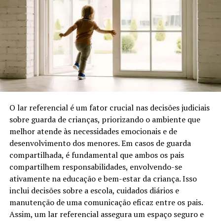
vida social.
A questão central envolve o conceito do que caracteriza
o
abandono afetivo
. Para que uma indenização seja
concedida, é necessário demonstrar que o pai não
apenas se distanciou fisicamente, mas também falhou
em participar da vida emocional do filho.
O rapaz citou momentos de sua vida em que sentia a
O lar referencial é um fator crucial nas decisões judiciais
ausência do pai, como datas importantes e eventos
sobre guarda de crianças, priorizando o ambiente que
familiares. A falta de apoio e presença foi ressaltada
melhor atende às necessidades emocionais e de
como uma experiência dolorosa que moldou sua infância
desenvolvimento dos menores. Em casos de guarda
e adolescência.
compartilhada, é fundamental que ambos os pais
compartilhem responsabilidades, envolvendo-se
Este contexto se torna mais complexo quando
ativamente na educação e bem-estar da criança. Isso
estabelecemos a importância do vínculo familiar e do
inclui decisões sobre a escola, cuidados diários e
papel que os pais desempenham no desenvolvimento
manutenção de uma comunicação eficaz entre os pais.
emocional dos filhos. O afeto é fundamental para a
Assim, um lar referencial assegura um espaço seguro e
construção de uma identidade saudável e equilibrada.