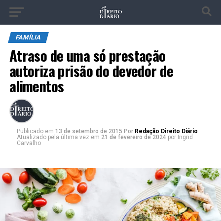
FAMÍLIA
Atraso de uma só prestação
autoriza prisão do devedor de
alimentos
Publicado
em
13 de setembro de 2015
Por
Redação Direito Diário
Atualizado pela última vez em
21 de fevereiro de 2024
por Ingrid
Carvalho