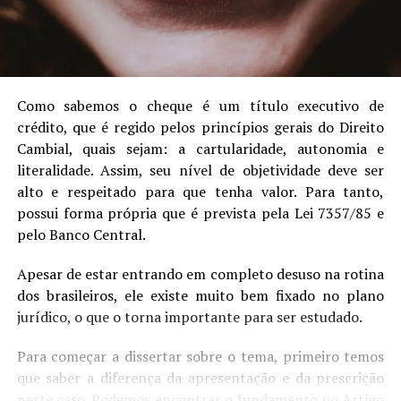
Como sabemos o cheque é um título executivo de
crédito, que é regido pelos princípios gerais do Direito
Cambial, quais sejam: a cartularidade, autonomia e
literalidade. Assim, seu nível de objetividade deve ser
alto e respeitado para que tenha valor. Para tanto,
possui forma própria que é prevista pela Lei 7357/85 e
pelo Banco Central.
Apesar de estar entrando em completo desuso na rotina
dos brasileiros, ele existe muito bem fixado no plano
jurídico, o que o torna importante para ser estudado.
Para começar a dissertar sobre o tema, primeiro temos
que saber a diferença da apresentação e da prescrição
neste caso. Podemos encontrar o fundamento no Artigo