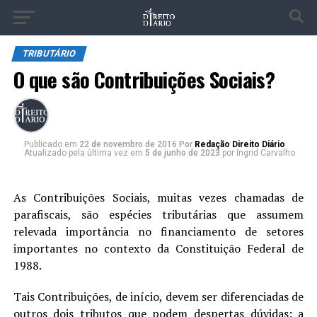
TRIBUTÁRIO
O que são Contribuições Sociais?
Publicado
em
22 de novembro de 2016
Por
Redação Direito Diário
Atualizado pela última vez em
5 de junho de 2023
por Ingrid Carvalho
As Contribuições Sociais, muitas vezes chamadas de
parafiscais, são espécies tributárias que assumem
relevada importância no financiamento de setores
importantes no contexto da Constituição Federal de
1988.
Tais Contribuições, de início, devem ser diferenciadas de
outros dois tributos que podem despertas dúvidas: a